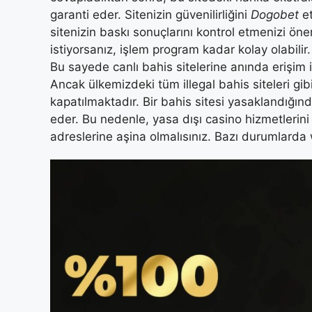
garanti eder. Sitenizin güvenilirliğini
Dogobet
et
sitenizin baskı sonuçlarını kontrol etmenizi öner
istiyorsanız, işlem program kadar kolay olabili
Bu sayede canlı bahis sitelerine anında erişim il
Ancak ülkemizdeki tüm illegal bahis siteleri gib
kapatılmaktadır. Bir bahis sitesi yasaklandığın
eder. Bu nedenle, yasa dışı casino hizmetlerini 
adreslerine aşina olmalısınız. Bazı durumlarda w