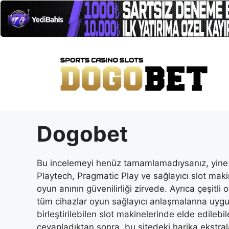
İçeriğe
atla
Dogobet
Bu incelemeyi henüz tamamlamadıysanız, yine de
Playtech, Pragmatic Play ve sağlayıcı slot maki
oyun anının güvenilirliği zirvede. Ayrıca çeşitli 
tüm cihazlar oyun sağlayıcı anlaşmalarına uygun 
birleştirilebilen slot makinelerinde elde edileb
cevapladıktan sonra, bu sitedeki harika ekstrala