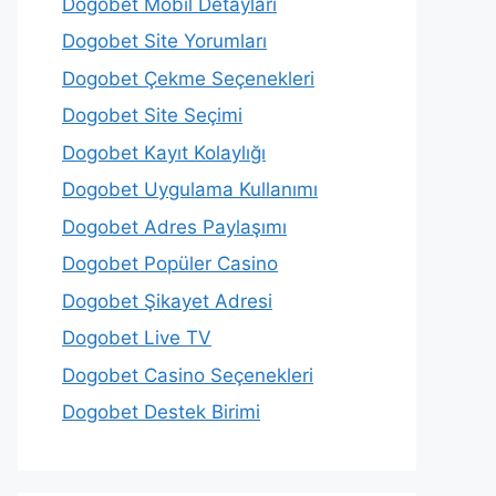
Dogobet Mobil Detayları
Dogobet Site Yorumları
Dogobet Çekme Seçenekleri
Dogobet Site Seçimi
Dogobet Kayıt Kolaylığı
Dogobet Uygulama Kullanımı
Dogobet Adres Paylaşımı
Dogobet Popüler Casino
Dogobet Şikayet Adresi
Dogobet Live TV
Dogobet Casino Seçenekleri
Dogobet Destek Birimi