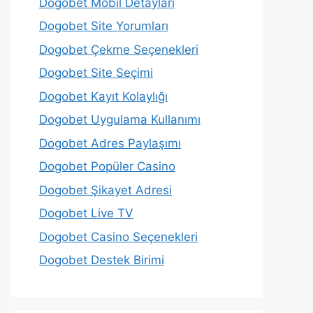
Dogobet Mobil Detayları
Dogobet Site Yorumları
Dogobet Çekme Seçenekleri
Dogobet Site Seçimi
Dogobet Kayıt Kolaylığı
Dogobet Uygulama Kullanımı
Dogobet Adres Paylaşımı
Dogobet Popüler Casino
Dogobet Şikayet Adresi
Dogobet Live TV
Dogobet Casino Seçenekleri
Dogobet Destek Birimi