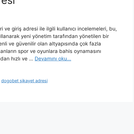
esi
e giriş adresi ile ilgili kullanıcı incelemeleri, bu,
llanarak yeni yönetim tarafından yönetilen bir
enli ve güvenilir olan altyapısında çok fazla
anların spor ve oyunlara bahis oynamasını
ızdan hızlı ve …
Devamını oku…
,
dogobet şikayet adresi