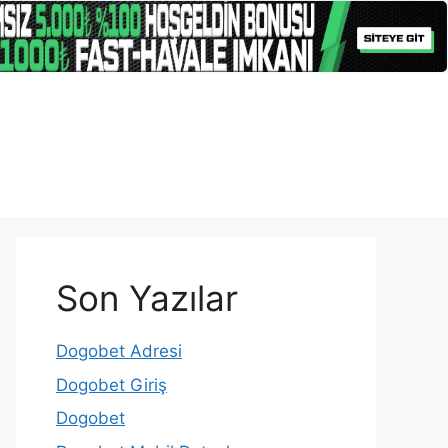
Son Yazılar
Dogobet Adresi
Dogobet Giriş
Dogobet