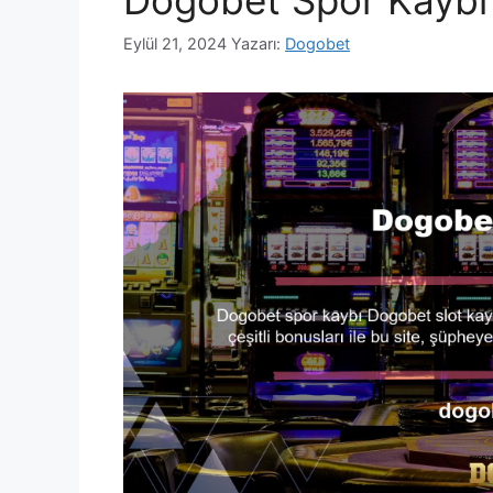
Dogobet Spor Kaybı
Eylül 21, 2024
Yazarı:
Dogobet