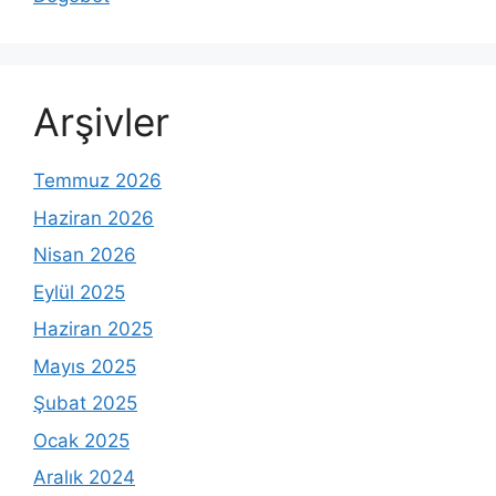
Arşivler
Temmuz 2026
Haziran 2026
Nisan 2026
Eylül 2025
Haziran 2025
Mayıs 2025
Şubat 2025
Ocak 2025
Aralık 2024