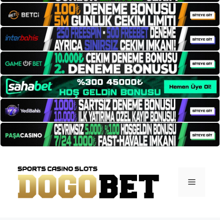
İçeriğe
atla
Menü