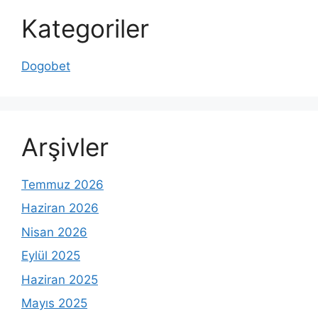
Kategoriler
Dogobet
Arşivler
Temmuz 2026
Haziran 2026
Nisan 2026
Eylül 2025
Haziran 2025
Mayıs 2025