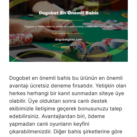
Dogobet en önemli bahis bu ürünün en önemli
avantajı ücretsiz deneme fırsatıdır. Yetişkin olan
herkes herhangi bir kanıt sunmadan siteye üye
olabilir. Üye olduktan sonra canlı destek
ekibimizle iletişime geçerek bonusunuzu talep
edebilirsiniz. Avantajlardan biri, ödeme
yapmadan canlı oyunların keyfini
çıkarabilmenizdir. Diğer bahis şirketlerine göre