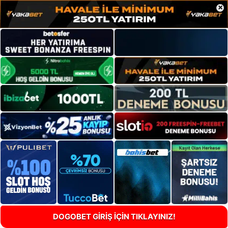
×
DOGOBET GİRİŞ İÇİN TIKLAYINIZ!