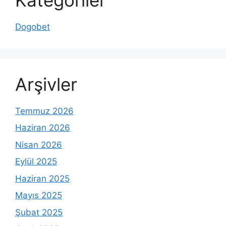
Dogobet
Arşivler
Temmuz 2026
Haziran 2026
Nisan 2026
Eylül 2025
Haziran 2025
Mayıs 2025
Şubat 2025