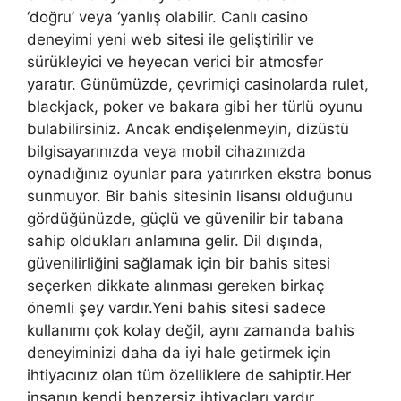
‘doğru’ veya ‘yanlış olabilir. Canlı casino
deneyimi yeni web sitesi ile geliştirilir ve
sürükleyici ve heyecan verici bir atmosfer
yaratır. Günümüzde, çevrimiçi casinolarda rulet,
blackjack, poker ve bakara gibi her türlü oyunu
bulabilirsiniz. Ancak endişelenmeyin, dizüstü
bilgisayarınızda veya mobil cihazınızda
oynadığınız oyunlar para yatırırken ekstra bonus
sunmuyor. Bir bahis sitesinin lisansı olduğunu
gördüğünüzde, güçlü ve güvenilir bir tabana
sahip oldukları anlamına gelir. Dil dışında,
güvenilirliğini sağlamak için bir bahis sitesi
seçerken dikkate alınması gereken birkaç
önemli şey vardır.Yeni bahis sitesi sadece
kullanımı çok kolay değil, aynı zamanda bahis
deneyiminizi daha da iyi hale getirmek için
ihtiyacınız olan tüm özelliklere de sahiptir.Her
insanın kendi benzersiz ihtiyaçları vardır.