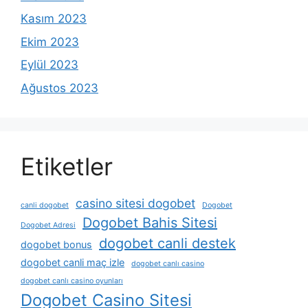
Kasım 2023
Ekim 2023
Eylül 2023
Ağustos 2023
Etiketler
casino sitesi dogobet
canli dogobet
Dogobet
Dogobet Bahis Sitesi
Dogobet Adresi
dogobet canli destek
dogobet bonus
dogobet canli maç izle
dogobet canlı casino
dogobet canlı casino oyunları
Dogobet Casino Sitesi