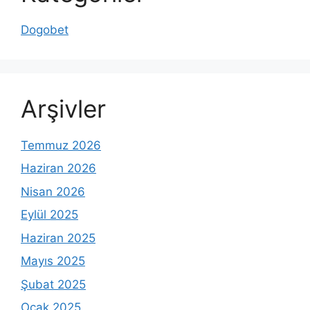
Dogobet
Arşivler
Temmuz 2026
Haziran 2026
Nisan 2026
Eylül 2025
Haziran 2025
Mayıs 2025
Şubat 2025
Ocak 2025