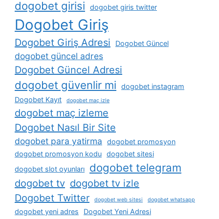
dogobet girisi
dogobet giris twitter
Dogobet Giriş
Dogobet Giriş Adresi
Dogobet Güncel
dogobet güncel adres
Dogobet Güncel Adresi
dogobet güvenlir mi
dogobet instagram
Dogobet Kayıt
dogobet maç izle
dogobet maç izleme
Dogobet Nasıl Bir Site
dogobet para yatirma
dogobet promosyon
dogobet promosyon kodu
dogobet sitesi
dogobet telegram
dogobet slot oyunları
dogobet tv
dogobet tv izle
Dogobet Twitter
dogobet web sitesi
dogobet whatsapp
dogobet yeni adres
Dogobet Yeni Adresi