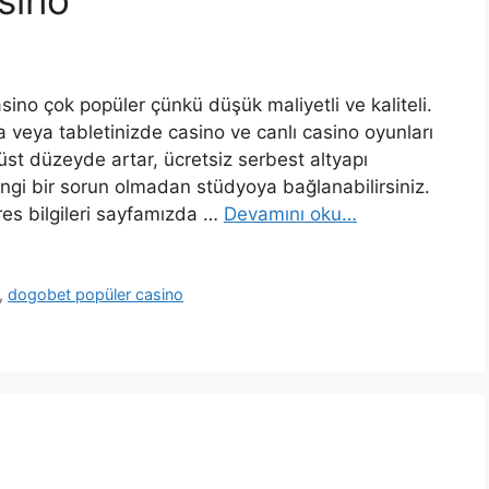
sino
no çok popüler çünkü düşük maliyetli ve kaliteli.
a veya tabletinizde casino ve canlı casino oyunları
 üst düzeyde artar, ücretsiz serbest altyapı
ngi bir sorun olmadan stüdyoya bağlanabilirsiniz.
res bilgileri sayfamızda …
Devamını oku…
,
dogobet popüler casino