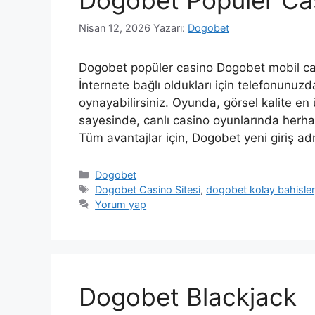
Dogobet Popüler Ca
Nisan 12, 2026
Yazarı:
Dogobet
Dogobet popüler casino Dogobet mobil casi
İnternete bağlı oldukları için telefonunuzd
oynayabilirsiniz. Oyunda, görsel kalite en
sayesinde, canlı casino oyunlarında herha
Tüm avantajlar için, Dogobet yeni giriş ad
Kategoriler
Dogobet
Etiketler
Dogobet Casino Sitesi
,
dogobet kolay bahisler
Yorum yap
Dogobet Blackjack