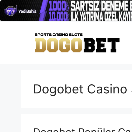
İçeriğe
atla
Dogobet Casino S