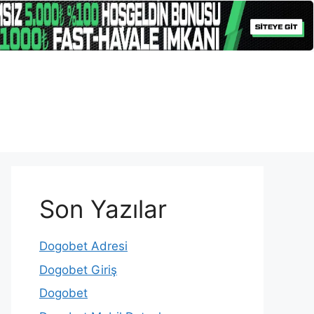
Son Yazılar
Dogobet Adresi
Dogobet Giriş
Dogobet