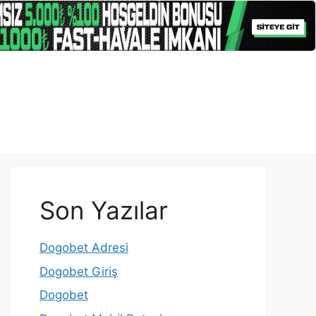
Son Yazılar
Dogobet Adresi
Dogobet Giriş
Dogobet