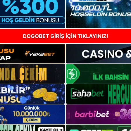
DOGOBET GİRİŞ İÇİN TIKLAYINIZ!