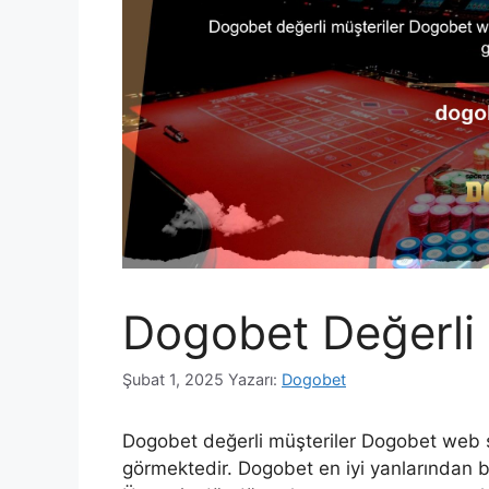
Dogobet Değerli 
Şubat 1, 2025
Yazarı:
Dogobet
Dogobet değerli müşteriler Dogobet web sit
görmektedir. Dogobet en iyi yanlarından b