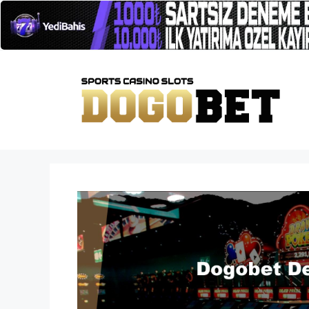
İçeriğe
atla