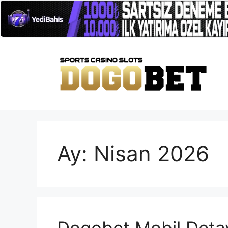
İçeriğe
atla
Ay:
Nisan 2026