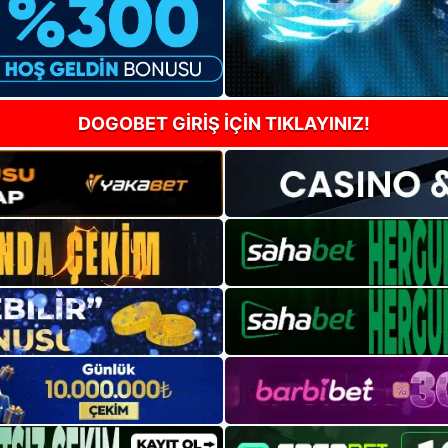
DOGOBET GİRİŞ İÇİN TIKLAYINIZ!