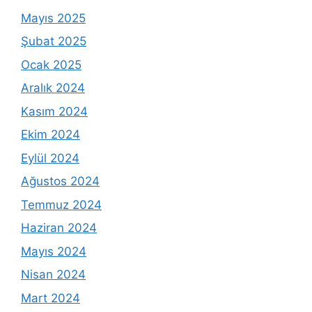
Mayıs 2025
Şubat 2025
Ocak 2025
Aralık 2024
Kasım 2024
Ekim 2024
Eylül 2024
Ağustos 2024
Temmuz 2024
Haziran 2024
Mayıs 2024
Nisan 2024
Mart 2024