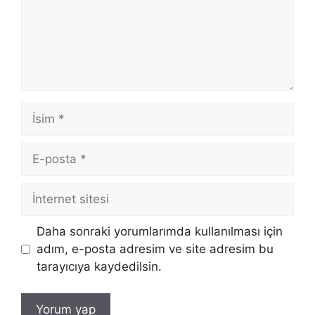
İsim
E-
posta
İnternet
sitesi
Daha sonraki yorumlarımda kullanılması için
adım, e-posta adresim ve site adresim bu
tarayıcıya kaydedilsin.