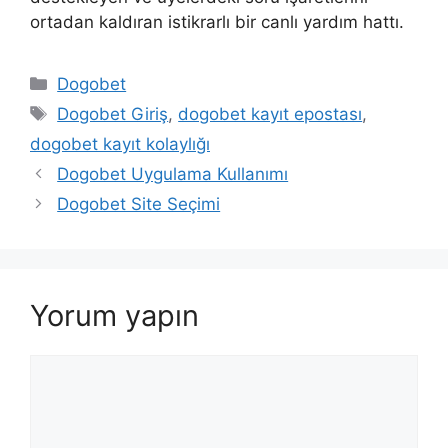
ortadan kaldıran istikrarlı bir canlı yardım hattı.
Kategoriler
Dogobet
Etiketler
Dogobet Giriş
,
dogobet kayıt epostası
,
dogobet kayıt kolaylığı
Dogobet Uygulama Kullanımı
Dogobet Site Seçimi
Yorum yapın
Yorum