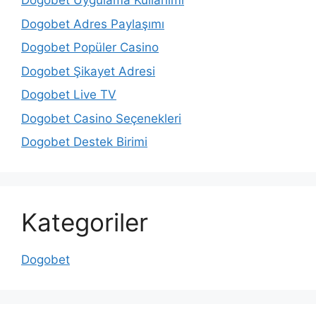
Dogobet Uygulama Kullanımı
Dogobet Adres Paylaşımı
Dogobet Popüler Casino
Dogobet Şikayet Adresi
Dogobet Live TV
Dogobet Casino Seçenekleri
Dogobet Destek Birimi
Kategoriler
Dogobet