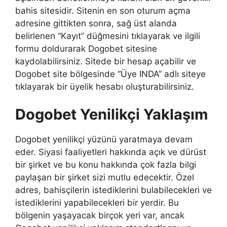
bahis sitesidir. Sitenin en son oturum açma
adresine gittikten sonra, sağ üst alanda
belirlenen “Kayıt” düğmesini tıklayarak ve ilgili
formu doldurarak Dogobet sitesine
kaydolabilirsiniz. Sitede bir hesap açabilir ve
Dogobet site bölgesinde “Üye INDA” adlı siteye
tıklayarak bir üyelik hesabı oluşturabilirsiniz.
Dogobet Yenilikçi Yaklaşım
Dogobet yenilikçi yüzünü yaratmaya devam
eder. Siyasi faaliyetleri hakkında açık ve dürüst
bir şirket ve bu konu hakkında çok fazla bilgi
paylaşan bir şirket sizi mutlu edecektir. Özel
adres, bahisçilerin istediklerini bulabilecekleri ve
istediklerini yapabilecekleri bir yerdir. Bu
bölgenin yaşayacak birçok yeri var, ancak