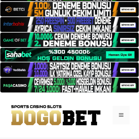
İçeriğe
atla
Menü