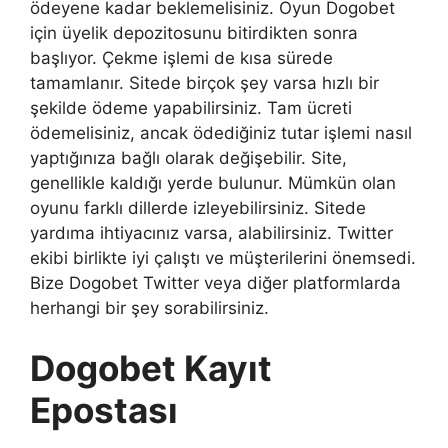
ödeyene kadar beklemelisiniz. Oyun Dogobet
için üyelik depozitosunu bitirdikten sonra
başlıyor. Çekme işlemi de kısa sürede
tamamlanır. Sitede birçok şey varsa hızlı bir
şekilde ödeme yapabilirsiniz. Tam ücreti
ödemelisiniz, ancak ödediğiniz tutar işlemi nasıl
yaptığınıza bağlı olarak değişebilir. Site,
genellikle kaldığı yerde bulunur. Mümkün olan
oyunu farklı dillerde izleyebilirsiniz. Sitede
yardıma ihtiyacınız varsa, alabilirsiniz. Twitter
ekibi birlikte iyi çalıştı ve müşterilerini önemsedi.
Bize Dogobet Twitter veya diğer platformlarda
herhangi bir şey sorabilirsiniz.
Dogobet Kayıt
Epostası