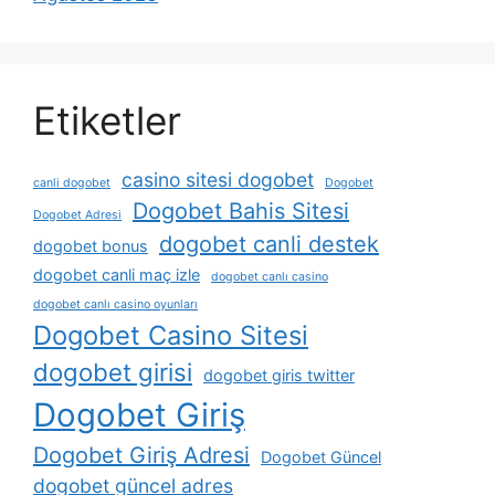
Etiketler
casino sitesi dogobet
canli dogobet
Dogobet
Dogobet Bahis Sitesi
Dogobet Adresi
dogobet canli destek
dogobet bonus
dogobet canli maç izle
dogobet canlı casino
dogobet canlı casino oyunları
Dogobet Casino Sitesi
dogobet girisi
dogobet giris twitter
Dogobet Giriş
Dogobet Giriş Adresi
Dogobet Güncel
dogobet güncel adres