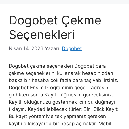
Dogobet Çekme
Seçenekleri
Nisan 14, 2026
Yazarı:
Dogobet
Dogobet çekme seçenekleri Dogobet para
çekme seçeneklerini kullanarak hesabınızdan
başka bir hesaba çok fazla para taşıyabilirsiniz.
Dogobet Erişim Programının geçerli adresini
girdikten sonra Kayıt düğmesini göreceksiniz.
Kayıtlı olduğunuzu göstermek için bu düğmeyi
tıklayın. Kaydedilebilecek türler: Bir -Click Kayıt:
Bu kayıt yöntemiyle tek yapmanız gereken
kayıtlı bilgisayarda bir hesap açmaktır. Mobil