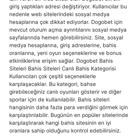
giriş yaptıkları adresi değiştiriyor. Kullanıcılar bu
nedenle web sitelerindeki sosyal medya
hesaplarına çok dikkat ediyorlar. Dogobet için
mevcut oturum açma ayrıntılarını sosyal medya
sayfalarında hemen görebilirsiniz. Site, sosyal
medya hesaplarına, giriş adreslerine, bahis
oranlarına, yeni oyun seçeneklerine ve bonus
etkinliklerine erişim sağlar. Dogobet Bahis
Siteleri Bahis Siteleri Canlı Bahis Kategorisi
Kullanıcıları çok çeşitli seçeneklerle
karşılaşacaklar. Bu kategori, bahse
girebileceğiniz canlı oyunları gösterir ve diğer
sporlar için de kullanılabilir. Bahis siteleri
hangisinin daha fazla para verdiğini görmek için
karşılaştırılabilir. Bugünün en popüler sitelerinde
karşılaştırarak hangi bahis sitesinin en iyi
oranlara sahip olduğunu kontrol edebilirsiniz.