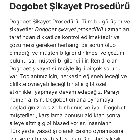
Dogobet Şikayet Prosedürü
Dogobet Şikayet Prosedürü. Tüm bu görüşler ve
şikayetler
Dogobet şikayet prosedürü
uzmanları
tarafından dikkatlice kontrol edilmektedir ve
çözülmesi gereken herhangi bir sorun olup
olmadığı ve müşteri bilgilendirilmesi ve çözüm
bulunursa, müşteri bilgilendirilir. Renkli olan
Dogobet şikayet süreciyle ilgili birçok sorunu
var. Toplantınız için, herkesin eğlenebileceği ve
birlikte oynayabileceği bir aile gibi özel
etkinlikler yapmaya devam edeceğiz. Parayı
hemen alırsın. Dogobet onlarla oynamaya
başladığınızda size bir bonus veriyor. Dogobet
müşterileri, karşılama bonusu aldıktan sonra
aileye aitmiş gibi hissediyorlar. İnsanların
Türkiye’de yasadışı olarak casino oynamasına
izin veren bir web sitesi olan Dogobet sık sık