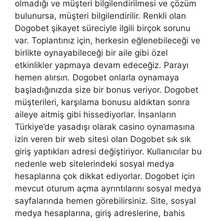
olmadığı ve müşteri bilgilendirilmesi ve çözüm
bulunursa, müşteri bilgilendirilir. Renkli olan
Dogobet şikayet süreciyle ilgili birçok sorunu
var. Toplantınız için, herkesin eğlenebileceği ve
birlikte oynayabileceği bir aile gibi özel
etkinlikler yapmaya devam edeceğiz. Parayı
hemen alırsın. Dogobet onlarla oynamaya
başladığınızda size bir bonus veriyor. Dogobet
müşterileri, karşılama bonusu aldıktan sonra
aileye aitmiş gibi hissediyorlar. İnsanların
Türkiye’de yasadışı olarak casino oynamasına
izin veren bir web sitesi olan Dogobet sık sık
giriş yaptıkları adresi değiştiriyor. Kullanıcılar bu
nedenle web sitelerindeki sosyal medya
hesaplarına çok dikkat ediyorlar. Dogobet için
mevcut oturum açma ayrıntılarını sosyal medya
sayfalarında hemen görebilirsiniz. Site, sosyal
medya hesaplarına, giriş adreslerine, bahis