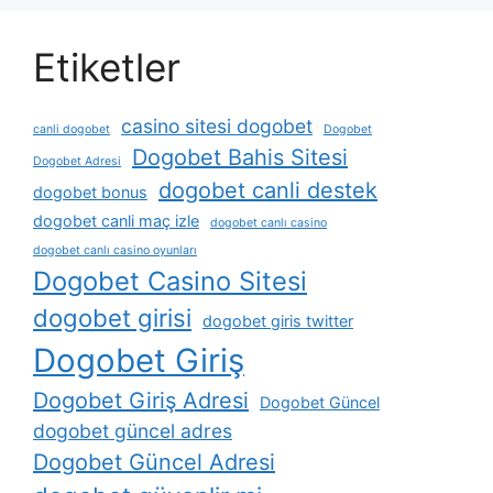
Etiketler
casino sitesi dogobet
canli dogobet
Dogobet
Dogobet Bahis Sitesi
Dogobet Adresi
dogobet canli destek
dogobet bonus
dogobet canli maç izle
dogobet canlı casino
dogobet canlı casino oyunları
Dogobet Casino Sitesi
dogobet girisi
dogobet giris twitter
Dogobet Giriş
Dogobet Giriş Adresi
Dogobet Güncel
dogobet güncel adres
Dogobet Güncel Adresi