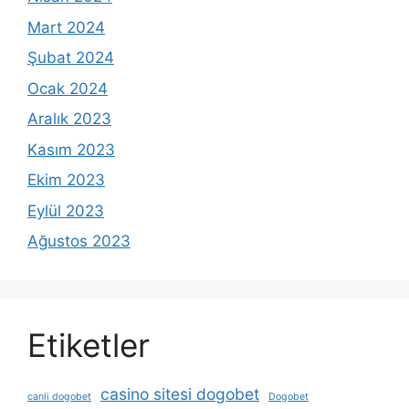
Mart 2024
Şubat 2024
Ocak 2024
Aralık 2023
Kasım 2023
Ekim 2023
Eylül 2023
Ağustos 2023
Etiketler
casino sitesi dogobet
canli dogobet
Dogobet