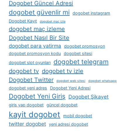
Dogobet Güncel Adresi
dogobet güvenlir mi
dogobet instagram
Dogobet Kayıt
dogobet maç izle
dogobet maç izleme
Dogobet Nasıl Bir Site
dogobet para yatirma
dogobet promosyon
dogobet promosyon kodu
dogobet sitesi
dogobet telegram
dogobet slot oyunları
dogobet tv
dogobet tv izle
Dogobet Twitter
dogobet web sitesi
dogobet whatsapp
dogobet yeni adres
Dogobet Yeni Adresi
Dogobet Yeni Giriş
Dogobet Şikayet
giris yap dogobet
güncel dogobet
kayit dogobet
mobil dogobet
twitter dogobet
yeni adresi dogobet