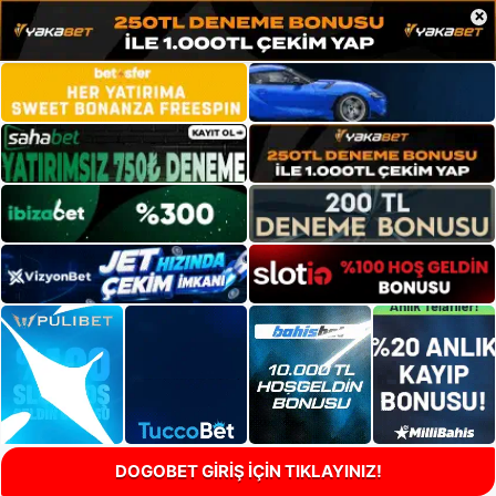
×
DOGOBET GİRİŞ İÇİN TIKLAYINIZ!