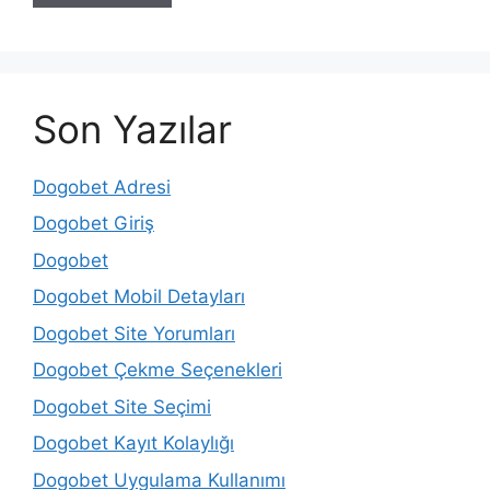
Son Yazılar
Dogobet Adresi
Dogobet Giriş
Dogobet
Dogobet Mobil Detayları
Dogobet Site Yorumları
Dogobet Çekme Seçenekleri
Dogobet Site Seçimi
Dogobet Kayıt Kolaylığı
Dogobet Uygulama Kullanımı