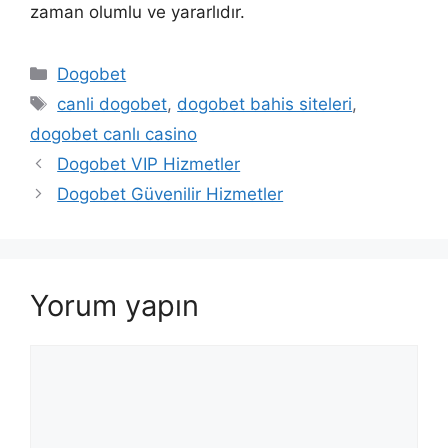
zaman olumlu ve yararlıdır.
Kategoriler
Dogobet
Etiketler
canli dogobet
,
dogobet bahis siteleri
,
dogobet canlı casino
Dogobet VIP Hizmetler
Dogobet Güvenilir Hizmetler
Yorum yapın
Yorum