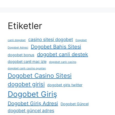
Etiketler
casino sitesi dogobet
canli dogobet
Dogobet
Dogobet Bahis Sitesi
Dogobet Adresi
dogobet canli destek
dogobet bonus
dogobet canli maç izle
dogobet canlı casino
dogobet canlı casino oyunları
Dogobet Casino Sitesi
dogobet girisi
dogobet giris twitter
Dogobet Giriş
Dogobet Giriş Adresi
Dogobet Güncel
dogobet güncel adres