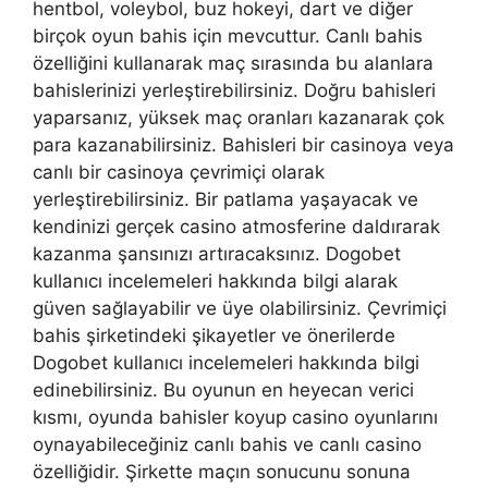
hentbol, voleybol, buz hokeyi, dart ve diğer
birçok oyun bahis için mevcuttur. Canlı bahis
özelliğini kullanarak maç sırasında bu alanlara
bahislerinizi yerleştirebilirsiniz. Doğru bahisleri
yaparsanız, yüksek maç oranları kazanarak çok
para kazanabilirsiniz. Bahisleri bir casinoya veya
canlı bir casinoya çevrimiçi olarak
yerleştirebilirsiniz. Bir patlama yaşayacak ve
kendinizi gerçek casino atmosferine daldırarak
kazanma şansınızı artıracaksınız. Dogobet
kullanıcı incelemeleri hakkında bilgi alarak
güven sağlayabilir ve üye olabilirsiniz. Çevrimiçi
bahis şirketindeki şikayetler ve önerilerde
Dogobet kullanıcı incelemeleri hakkında bilgi
edinebilirsiniz. Bu oyunun en heyecan verici
kısmı, oyunda bahisler koyup casino oyunlarını
oynayabileceğiniz canlı bahis ve canlı casino
özelliğidir. Şirkette maçın sonucunu sonuna