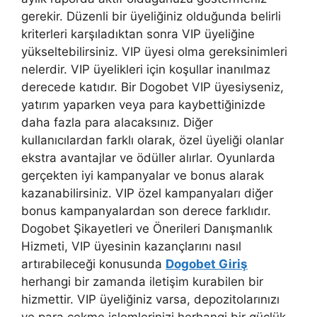
gerekir. Düzenli bir üyeliğiniz olduğunda belirli
kriterleri karşıladıktan sonra VIP üyeliğine
yükseltebilirsiniz. VIP üyesi olma gereksinimleri
nelerdir. VIP üyelikleri için koşullar inanılmaz
derecede katıdır. Bir Dogobet VIP üyesiyseniz,
yatırım yaparken veya para kaybettiğinizde
daha fazla para alacaksınız. Diğer
kullanıcılardan farklı olarak, özel üyeliği olanlar
ekstra avantajlar ve ödüller alırlar. Oyunlarda
gerçekten iyi kampanyalar ve bonus alarak
kazanabilirsiniz. VIP özel kampanyaları diğer
bonus kampanyalardan son derece farklıdır.
Dogobet Şikayetleri ve Önerileri Danışmanlık
Hizmeti, VIP üyesinin kazançlarını nasıl
artırabileceği konusunda
Dogobet Giriş
herhangi bir zamanda iletişim kurabilen bir
hizmettir. VIP üyeliğiniz varsa, depozitolarınızı
ve para çekme işlemlerinizi herhangi bir güçlük