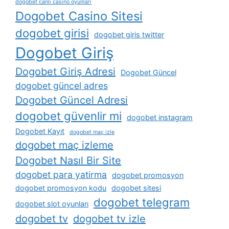
dogobet canlı casino oyunları
Dogobet Casino Sitesi
dogobet girisi
dogobet giris twitter
Dogobet Giriş
Dogobet Giriş Adresi
Dogobet Güncel
dogobet güncel adres
Dogobet Güncel Adresi
dogobet güvenlir mi
dogobet instagram
Dogobet Kayıt
dogobet maç izle
dogobet maç izleme
Dogobet Nasıl Bir Site
dogobet para yatirma
dogobet promosyon
dogobet promosyon kodu
dogobet sitesi
dogobet telegram
dogobet slot oyunları
dogobet tv
dogobet tv izle