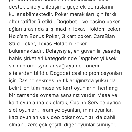
destek ekibiyle iletişime geçerek bonuslarını
kullanabilmektedir. Poker meraklıları için farklı
alternatifler üretildi. Dogobet Live casino poker
ağları arasında alışılmadık Texas Holdem poker,
Hold’em Bonus Poker, 3 kart poker, CareBian
Stud Poker, Texas Holdem Poker
bulunmaktadır. Dolayısıyla, en güvenilir yasadışı
bahis şirketleri kategorisinde Dogobet yüksek
sınırlı promosyonlar sağlayan en önemli
sitelerden biridir. Dogobet casino promosyonları
için Casino sekmesine tıkladığınızda yukarıda
belirtilen tüm masa ve kart oyunlarını herhangi
bir zamanda oynama şansınız vardır. Masa ve
kart oyunlarına ek olarak, Casino Service ayrıca
slot oyunları, ikramiye oyunları, mini oyunlar,
kazı oyunları ve video poker oyunları da dahil
olmak üzere çok çeşitli diğer oyunlar sunuyor.