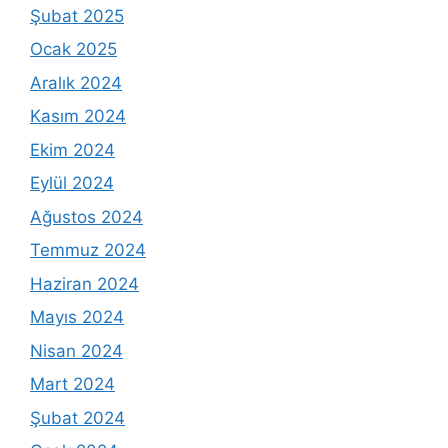
Şubat 2025
Ocak 2025
Aralık 2024
Kasım 2024
Ekim 2024
Eylül 2024
Ağustos 2024
Temmuz 2024
Haziran 2024
Mayıs 2024
Nisan 2024
Mart 2024
Şubat 2024