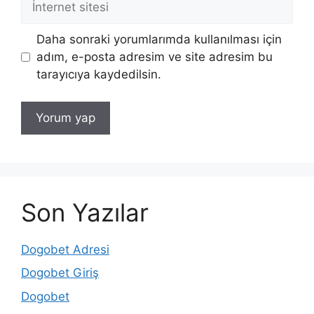
sitesi
Daha sonraki yorumlarımda kullanılması için
adım, e-posta adresim ve site adresim bu
tarayıcıya kaydedilsin.
Son Yazılar
Dogobet Adresi
Dogobet Giriş
Dogobet