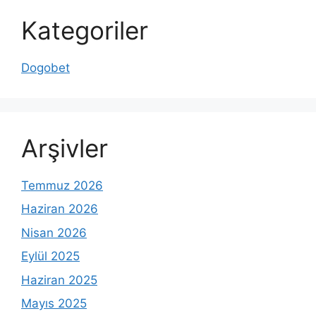
Kategoriler
Dogobet
Arşivler
Temmuz 2026
Haziran 2026
Nisan 2026
Eylül 2025
Haziran 2025
Mayıs 2025