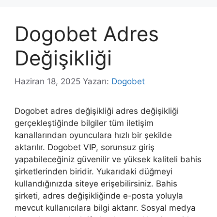
Dogobet Adres
Değişikliği
Haziran 18, 2025
Yazarı:
Dogobet
Dogobet adres değişikliği adres değişikliği
gerçekleştiğinde bilgiler tüm iletişim
kanallarından oyunculara hızlı bir şekilde
aktarılır. Dogobet VIP, sorunsuz giriş
yapabileceğiniz güvenilir ve yüksek kaliteli bahis
şirketlerinden biridir. Yukarıdaki düğmeyi
kullandığınızda siteye erişebilirsiniz. Bahis
şirketi, adres değişikliğinde e-posta yoluyla
mevcut kullanıcılara bilgi aktarır. Sosyal medya