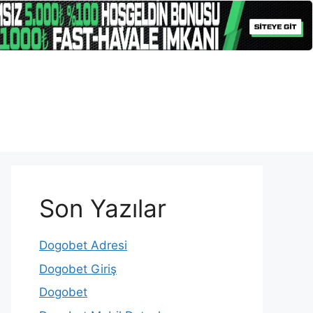
Son Yazılar
Dogobet Adresi
Dogobet Giriş
Dogobet