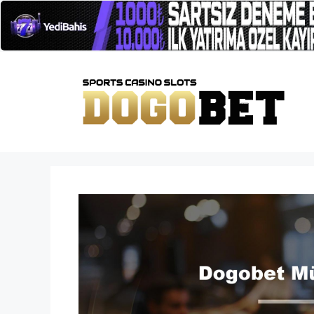
İçeriğe
atla