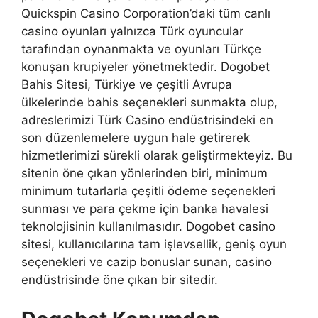
Quickspin Casino Corporation’daki tüm canlı
casino oyunları yalnızca Türk oyuncular
tarafından oynanmakta ve oyunları Türkçe
konuşan krupiyeler yönetmektedir. Dogobet
Bahis Sitesi, Türkiye ve çeşitli Avrupa
ülkelerinde bahis seçenekleri sunmakta olup,
adreslerimizi Türk Casino endüstrisindeki en
son düzenlemelere uygun hale getirerek
hizmetlerimizi sürekli olarak geliştirmekteyiz. Bu
sitenin öne çıkan yönlerinden biri, minimum
minimum tutarlarla çeşitli ödeme seçenekleri
sunması ve para çekme için banka havalesi
teknolojisinin kullanılmasıdır. Dogobet casino
sitesi, kullanıcılarına tam işlevsellik, geniş oyun
seçenekleri ve cazip bonuslar sunan, casino
endüstrisinde öne çıkan bir sitedir.