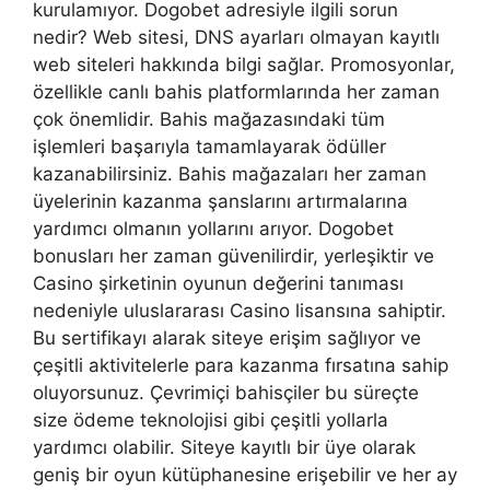
kurulamıyor. Dogobet adresiyle ilgili sorun
nedir? Web sitesi, DNS ayarları olmayan kayıtlı
web siteleri hakkında bilgi sağlar. Promosyonlar,
özellikle canlı bahis platformlarında her zaman
çok önemlidir. Bahis mağazasındaki tüm
işlemleri başarıyla tamamlayarak ödüller
kazanabilirsiniz. Bahis mağazaları her zaman
üyelerinin kazanma şanslarını artırmalarına
yardımcı olmanın yollarını arıyor. Dogobet
bonusları her zaman güvenilirdir, yerleşiktir ve
Casino şirketinin oyunun değerini tanıması
nedeniyle uluslararası Casino lisansına sahiptir.
Bu sertifikayı alarak siteye erişim sağlıyor ve
çeşitli aktivitelerle para kazanma fırsatına sahip
oluyorsunuz. Çevrimiçi bahisçiler bu süreçte
size ödeme teknolojisi gibi çeşitli yollarla
yardımcı olabilir. Siteye kayıtlı bir üye olarak
geniş bir oyun kütüphanesine erişebilir ve her ay