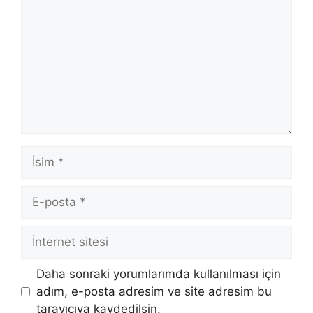
İsim
E-
posta
İnternet
sitesi
Daha sonraki yorumlarımda kullanılması için
adım, e-posta adresim ve site adresim bu
tarayıcıya kaydedilsin.