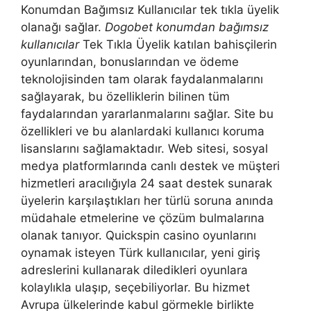
Konumdan Bağımsız Kullanıcılar tek tıkla üyelik
olanağı sağlar.
Dogobet konumdan bağımsız
kullanıcılar
Tek Tıkla Üyelik katılan bahisçilerin
oyunlarından, bonuslarından ve ödeme
teknolojisinden tam olarak faydalanmalarını
sağlayarak, bu özelliklerin bilinen tüm
faydalarından yararlanmalarını sağlar. Site bu
özellikleri ve bu alanlardaki kullanıcı koruma
lisanslarını sağlamaktadır. Web sitesi, sosyal
medya platformlarında canlı destek ve müşteri
hizmetleri aracılığıyla 24 saat destek sunarak
üyelerin karşılaştıkları her türlü soruna anında
müdahale etmelerine ve çözüm bulmalarına
olanak tanıyor. Quickspin casino oyunlarını
oynamak isteyen Türk kullanıcılar, yeni giriş
adreslerini kullanarak diledikleri oyunlara
kolaylıkla ulaşıp, seçebiliyorlar. Bu hizmet
Avrupa ülkelerinde kabul görmekle birlikte