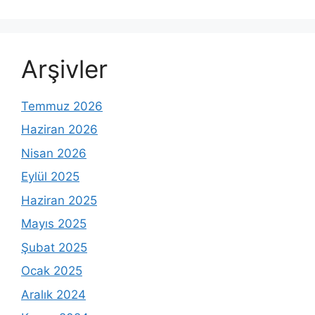
Arşivler
Temmuz 2026
Haziran 2026
Nisan 2026
Eylül 2025
Haziran 2025
Mayıs 2025
Şubat 2025
Ocak 2025
Aralık 2024