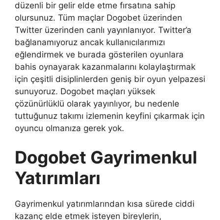
düzenli bir gelir elde etme fırsatına sahip
olursunuz. Tüm maçlar Dogobet üzerinden
Twitter üzerinden canlı yayınlanıyor. Twitter’a
bağlanamıyoruz ancak kullanıcılarımızı
eğlendirmek ve burada gösterilen oyunlara
bahis oynayarak kazanmalarını kolaylaştırmak
için çeşitli disiplinlerden geniş bir oyun yelpazesi
sunuyoruz. Dogobet maçları yüksek
çözünürlüklü olarak yayınlıyor, bu nedenle
tuttuğunuz takımı izlemenin keyfini çıkarmak için
oyuncu olmanıza gerek yok.
Dogobet Gayrimenkul
Yatırımları
Gayrimenkul yatırımlarından kısa sürede ciddi
kazanç elde etmek isteyen bireylerin,