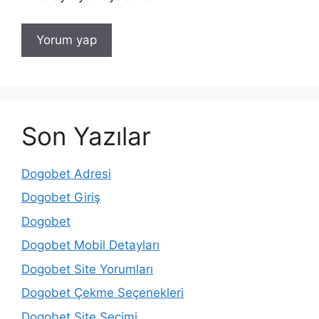
Son Yazılar
Dogobet Adresi
Dogobet Giriş
Dogobet
Dogobet Mobil Detayları
Dogobet Site Yorumları
Dogobet Çekme Seçenekleri
Dogobet Site Seçimi