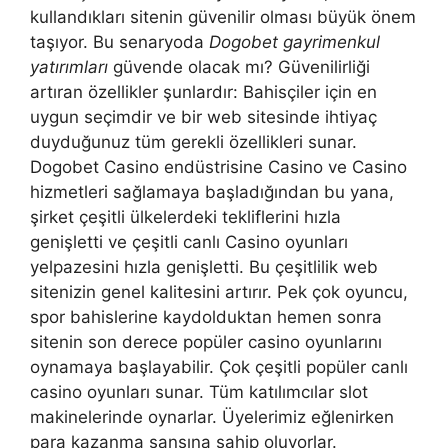
kullandıkları sitenin güvenilir olması büyük önem
taşıyor. Bu senaryoda
Dogobet gayrimenkul
yatırımları
güvende olacak mı? Güvenilirliği
artıran özellikler şunlardır: Bahisçiler için en
uygun seçimdir ve bir web sitesinde ihtiyaç
duyduğunuz tüm gerekli özellikleri sunar.
Dogobet Casino endüstrisine Casino ve Casino
hizmetleri sağlamaya başladığından bu yana,
şirket çeşitli ülkelerdeki tekliflerini hızla
genişletti ve çeşitli canlı Casino oyunları
yelpazesini hızla genişletti. Bu çeşitlilik web
sitenizin genel kalitesini artırır. Pek çok oyuncu,
spor bahislerine kaydolduktan hemen sonra
sitenin son derece popüler casino oyunlarını
oynamaya başlayabilir. Çok çeşitli popüler canlı
casino oyunları sunar. Tüm katılımcılar slot
makinelerinde oynarlar. Üyelerimiz eğlenirken
para kazanma şansına sahip oluyorlar.