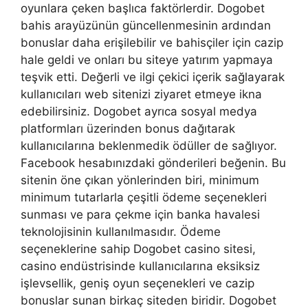
oyunlara çeken başlıca faktörlerdir. Dogobet
bahis arayüzünün güncellenmesinin ardından
bonuslar daha erişilebilir ve bahisçiler için cazip
hale geldi ve onları bu siteye yatırım yapmaya
teşvik etti. Değerli ve ilgi çekici içerik sağlayarak
kullanıcıları web sitenizi ziyaret etmeye ikna
edebilirsiniz. Dogobet ayrıca sosyal medya
platformları üzerinden bonus dağıtarak
kullanıcılarına beklenmedik ödüller de sağlıyor.
Facebook hesabınızdaki gönderileri beğenin. Bu
sitenin öne çıkan yönlerinden biri, minimum
minimum tutarlarla çeşitli ödeme seçenekleri
sunması ve para çekme için banka havalesi
teknolojisinin kullanılmasıdır. Ödeme
seçeneklerine sahip Dogobet casino sitesi,
casino endüstrisinde kullanıcılarına eksiksiz
işlevsellik, geniş oyun seçenekleri ve cazip
bonuslar sunan birkaç siteden biridir. Dogobet