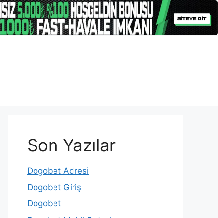
Son Yazılar
Dogobet Adresi
Dogobet Giriş
Dogobet