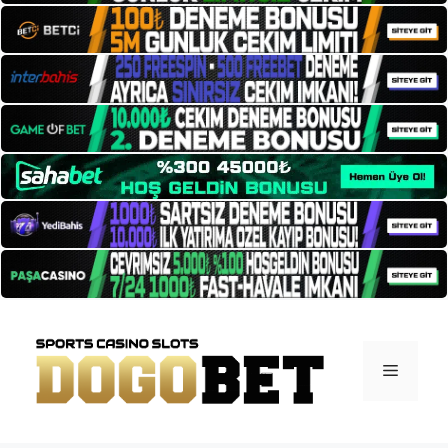
İçeriğe
atla
Menü