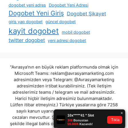
dogobet yeni adres
Dogobet Yeni Adresi
Dogobet Yeni Giriş
Dogobet Şikayet
giris yap dogobet
güncel dogobet
kayit dogobet
mobil dogobet
twitter dogobet
yeni adresi dogobet
"Avrasya'nın en büyük reklam platformunda olmak için
Microsoft Teams:
reklam@avrasyamarketing.com
adresimizden veya Telegram: @Avrasyamarketing
adresimizden irtibat kurabilirsiniz. (Tek iletişim
adreslerimiz teams / telegram ve mail adresimizdir.
Harici hiçbir iletişim adresimiz bulunmamaktadır.
Lütfen itibar etmeyiniz.) Türkiye yasalarına göre 7258
sayılı kanun uyarınca yasa dışı bahis oynamanın
cezaları mevcuttur. Şu an bulunduğunuz site hiç bir
şekilde illegal bahis oyunları oynatmıyor ve oynamaya