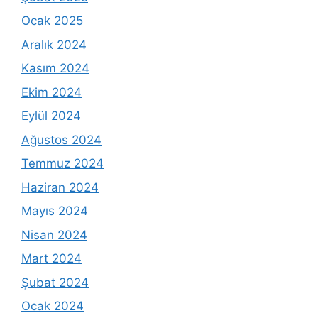
Ocak 2025
Aralık 2024
Kasım 2024
Ekim 2024
Eylül 2024
Ağustos 2024
Temmuz 2024
Haziran 2024
Mayıs 2024
Nisan 2024
Mart 2024
Şubat 2024
Ocak 2024