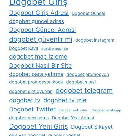
Dogobet Giriş
Dogobet Giriş Adresi
Dogobet Güncel
dogobet güncel adres
Dogobet Güncel Adresi
dogobet güvenlir mi
dogobet instagram
Dogobet Kayıt
dogobet maç izle
dogobet maç izleme
Dogobet Nasıl Bir Site
dogobet para yatirma
dogobet promosyon
dogobet promosyon kodu
dogobet sitesi
dogobet telegram
dogobet slot oyunları
dogobet tv
dogobet tv izle
Dogobet Twitter
dogobet web sitesi
dogobet whatsapp
dogobet yeni adres
Dogobet Yeni Adresi
Dogobet Yeni Giriş
Dogobet Şikayet
giris yap dogobet
güncel dogobet