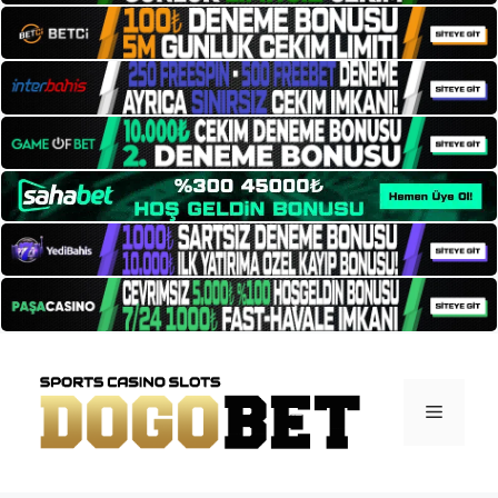
İçeriğe
atla
Menü