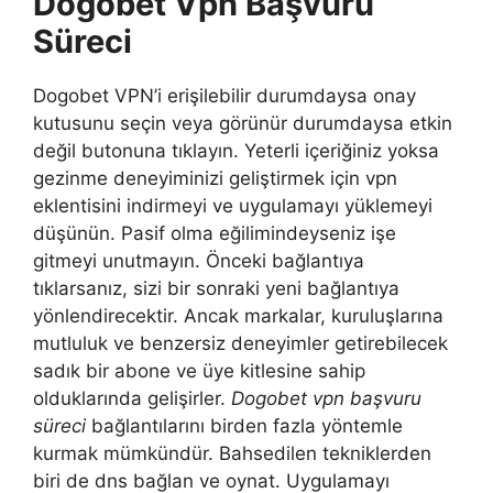
Dogobet Vpn Başvuru
Süreci
Dogobet VPN’i erişilebilir durumdaysa onay
kutusunu seçin veya görünür durumdaysa etkin
değil butonuna tıklayın. Yeterli içeriğiniz yoksa
gezinme deneyiminizi geliştirmek için vpn
eklentisini indirmeyi ve uygulamayı yüklemeyi
düşünün. Pasif olma eğilimindeyseniz işe
gitmeyi unutmayın. Önceki bağlantıya
tıklarsanız, sizi bir sonraki yeni bağlantıya
yönlendirecektir. Ancak markalar, kuruluşlarına
mutluluk ve benzersiz deneyimler getirebilecek
sadık bir abone ve üye kitlesine sahip
olduklarında gelişirler.
Dogobet vpn başvuru
süreci
bağlantılarını birden fazla yöntemle
kurmak mümkündür. Bahsedilen tekniklerden
biri de dns bağlan ve oynat. Uygulamayı