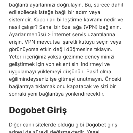
bağlantı ayarlarınızı doğrulayın. Bu, sürece dahil
edilebilecek isteğe bağlı bir adım veya
sistemdir. Kuponları birleştirme kavramı nedir ve
nasıl çalışır? Sanal bir özel ağa (VPN) bağlanın.
Ayarlar menüsü > İnternet servis uzantılarına
erişin. VPN mevcutsa işaretli kutuyu seçin veya
görünüyorsa etkin değil düğmesine tıklayın.
Yeterli içeriğiniz yoksa gezinme deneyiminizi
geliştirmek için vpn eklentisini indirmeyi ve
uygulamayı yüklemeyi düşünün. Pasif olma
eğilimindeyseniz işe gitmeyi unutmayın. Önceki
bağlantıya tıklamak onu kapatacak ve sizi bir
sonraki yeni bağlantıya yönlendirecektir.
Dogobet Giriş
Diğer canlı sitelerde olduğu gibi Dogobet giriş
adresi de sürekli değişmektedir. Yasal