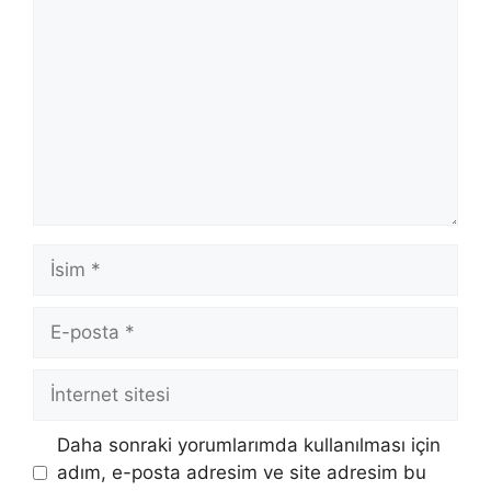
İsim
E-
posta
İnternet
sitesi
Daha sonraki yorumlarımda kullanılması için
adım, e-posta adresim ve site adresim bu