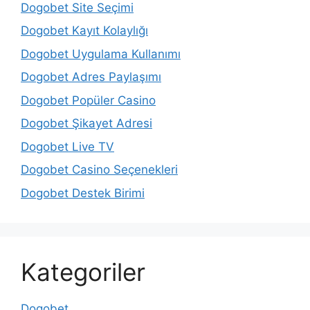
Dogobet Site Seçimi
Dogobet Kayıt Kolaylığı
Dogobet Uygulama Kullanımı
Dogobet Adres Paylaşımı
Dogobet Popüler Casino
Dogobet Şikayet Adresi
Dogobet Live TV
Dogobet Casino Seçenekleri
Dogobet Destek Birimi
Kategoriler
Dogobet