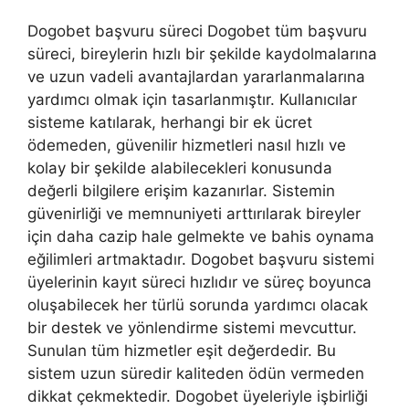
Dogobet başvuru süreci Dogobet tüm başvuru
süreci, bireylerin hızlı bir şekilde kaydolmalarına
ve uzun vadeli avantajlardan yararlanmalarına
yardımcı olmak için tasarlanmıştır. Kullanıcılar
sisteme katılarak, herhangi bir ek ücret
ödemeden, güvenilir hizmetleri nasıl hızlı ve
kolay bir şekilde alabilecekleri konusunda
değerli bilgilere erişim kazanırlar. Sistemin
güvenirliği ve memnuniyeti arttırılarak bireyler
için daha cazip hale gelmekte ve bahis oynama
eğilimleri artmaktadır. Dogobet başvuru sistemi
üyelerinin kayıt süreci hızlıdır ve süreç boyunca
oluşabilecek her türlü sorunda yardımcı olacak
bir destek ve yönlendirme sistemi mevcuttur.
Sunulan tüm hizmetler eşit değerdedir. Bu
sistem uzun süredir kaliteden ödün vermeden
dikkat çekmektedir. Dogobet üyeleriyle işbirliği