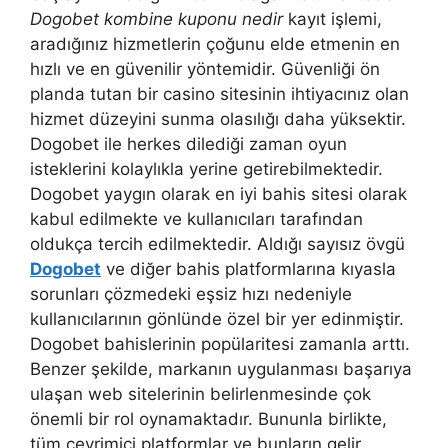
Dogobet kombine kuponu nedir
kayıt işlemi,
aradığınız hizmetlerin çoğunu elde etmenin en
hızlı ve en güvenilir yöntemidir. Güvenliği ön
planda tutan bir casino sitesinin ihtiyacınız olan
hizmet düzeyini sunma olasılığı daha yüksektir.
Dogobet ile herkes dilediği zaman oyun
isteklerini kolaylıkla yerine getirebilmektedir.
Dogobet yaygın olarak en iyi bahis sitesi olarak
kabul edilmekte ve kullanıcıları tarafından
oldukça tercih edilmektedir. Aldığı sayısız övgü
Dogobet
ve diğer bahis platformlarına kıyasla
sorunları çözmedeki eşsiz hızı nedeniyle
kullanıcılarının gönlünde özel bir yer edinmiştir.
Dogobet bahislerinin popülaritesi zamanla arttı.
Benzer şekilde, markanın uygulanması başarıya
ulaşan web sitelerinin belirlenmesinde çok
önemli bir rol oynamaktadır. Bununla birlikte,
tüm çevrimiçi platformlar ve bunların gelir