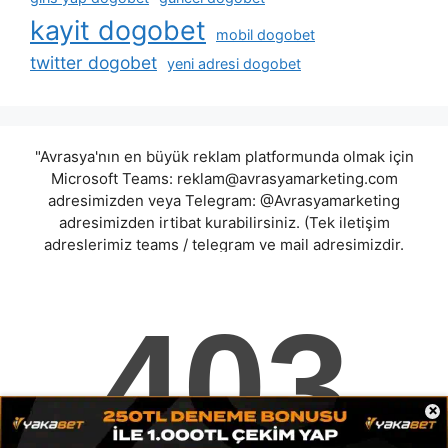
kayit dogobet
mobil dogobet
twitter dogobet
yeni adresi dogobet
"Avrasya'nın en büyük reklam platformunda olmak için
Microsoft Teams:
reklam@avrasyamarketing.com
adresimizden veya Telegram: @Avrasyamarketing
adresimizden irtibat kurabilirsiniz. (Tek iletişim
adreslerimiz teams / telegram ve mail adresimizdir.
Harici hiçbir iletişim adresimiz bulunmamaktadır.
Lütfen itibar etmeyiniz.) Türkiye yasalarına göre 7258
sayılı kanun uyarınca yasa dışı bahis oynamanın
cezaları mevcuttur. Şu an bulunduğunuz site hiç bir
şekilde illegal bahis oyunları oynatmıyor ve oynamaya
aracı olmuyordur.
anemoncasino
|
vizyonbet
|
betyoner
|
sakibet
|
betlivo
|
felixbet
|
dipbet
|
×
casinobonanzaa
"