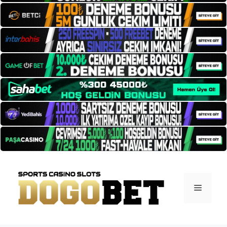
İçeriğe
atla
Menü