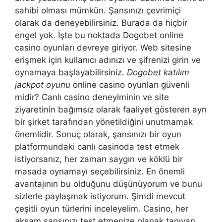
sahibi olması mümkün. Şansınızı çevrimiçi
olarak da deneyebilirsiniz. Burada da hiçbir
engel yok. İşte bu noktada Dogobet online
casino oyunları devreye giriyor. Web sitesine
erişmek için kullanıcı adınızı ve şifrenizi girin ve
oynamaya başlayabilirsiniz.
Dogobet katılım
jackpot oyunu
online casino oyunları güvenli
midir? Canlı casino deneyiminin ve site
ziyaretinin bağımsız olarak faaliyet gösteren ayrı
bir şirket tarafından yönetildiğini unutmamak
önemlidir. Sonuç olarak, şansınızı bir oyun
platformundaki canlı casinoda test etmek
istiyorsanız, her zaman saygın ve köklü bir
masada oynamayı seçebilirsiniz. En önemli
avantajının bu olduğunu düşünüyorum ve bunu
sizlerle paylaşmak istiyorum. Şimdi mevcut
çeşitli oyun türlerini inceleyelim. Casino, her
akşam şansınızı test etmenize olanak tanıyan