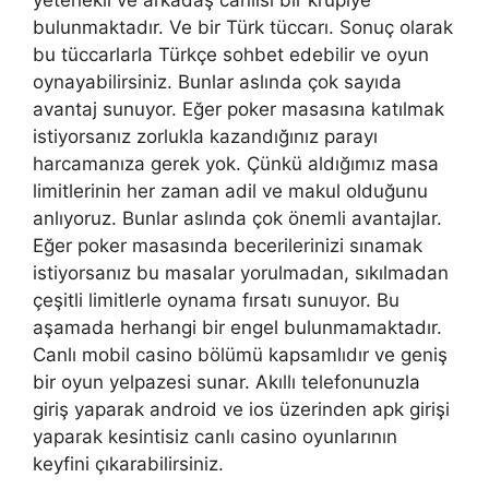
yetenekli ve arkadaş canlısı bir krupiye
bulunmaktadır. Ve bir Türk tüccarı. Sonuç olarak
bu tüccarlarla Türkçe sohbet edebilir ve oyun
oynayabilirsiniz. Bunlar aslında çok sayıda
avantaj sunuyor. Eğer poker masasına katılmak
istiyorsanız zorlukla kazandığınız parayı
harcamanıza gerek yok. Çünkü aldığımız masa
limitlerinin her zaman adil ve makul olduğunu
anlıyoruz. Bunlar aslında çok önemli avantajlar.
Eğer poker masasında becerilerinizi sınamak
istiyorsanız bu masalar yorulmadan, sıkılmadan
çeşitli limitlerle oynama fırsatı sunuyor. Bu
aşamada herhangi bir engel bulunmamaktadır.
Canlı mobil casino bölümü kapsamlıdır ve geniş
bir oyun yelpazesi sunar. Akıllı telefonunuzla
giriş yaparak android ve ios üzerinden apk girişi
yaparak kesintisiz canlı casino oyunlarının
keyfini çıkarabilirsiniz.