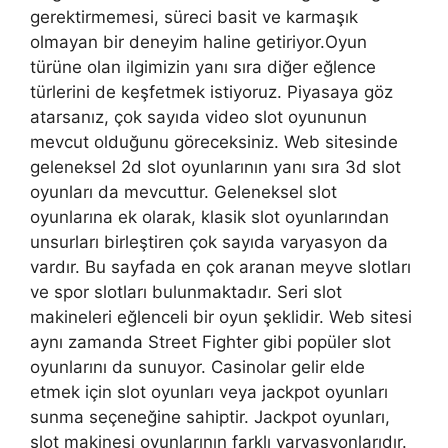
gerektirmemesi, süreci basit ve karmaşık
olmayan bir deneyim haline getiriyor.Oyun
türüne olan ilgimizin yanı sıra diğer eğlence
türlerini de keşfetmek istiyoruz. Piyasaya göz
atarsanız, çok sayıda video slot oyununun
mevcut olduğunu göreceksiniz. Web sitesinde
geleneksel 2d slot oyunlarının yanı sıra 3d slot
oyunları da mevcuttur. Geleneksel slot
oyunlarına ek olarak, klasik slot oyunlarından
unsurları birleştiren çok sayıda varyasyon da
vardır. Bu sayfada en çok aranan meyve slotları
ve spor slotları bulunmaktadır. Seri slot
makineleri eğlenceli bir oyun şeklidir. Web sitesi
aynı zamanda Street Fighter gibi popüler slot
oyunlarını da sunuyor. Casinolar gelir elde
etmek için slot oyunları veya jackpot oyunları
sunma seçeneğine sahiptir. Jackpot oyunları,
slot makinesi oyunlarının farklı varyasyonlarıdır.