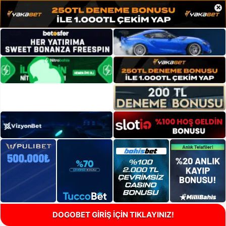
×
DOGOBET GİRİŞ İÇİN TIKLAYINIZ!