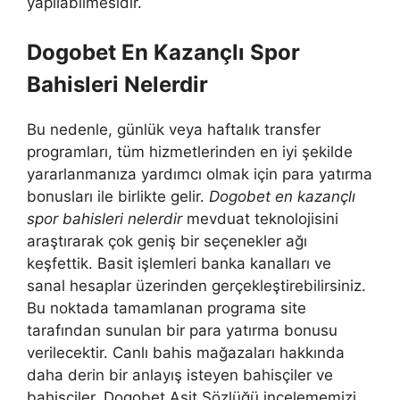
yapılabilmesidir.
Dogobet En Kazançlı Spor
Bahisleri Nelerdir
Bu nedenle, günlük veya haftalık transfer
programları, tüm hizmetlerinden en iyi şekilde
yararlanmanıza yardımcı olmak için para yatırma
bonusları ile birlikte gelir.
Dogobet en kazançlı
spor bahisleri nelerdir
mevduat teknolojisini
araştırarak çok geniş bir seçenekler ağı
keşfettik. Basit işlemleri banka kanalları ve
sanal hesaplar üzerinden gerçekleştirebilirsiniz.
Bu noktada tamamlanan programa site
tarafından sunulan bir para yatırma bonusu
verilecektir. Canlı bahis mağazaları hakkında
daha derin bir anlayış isteyen bahisçiler ve
bahisçiler, Dogobet Asit Sözlüğü incelememizi