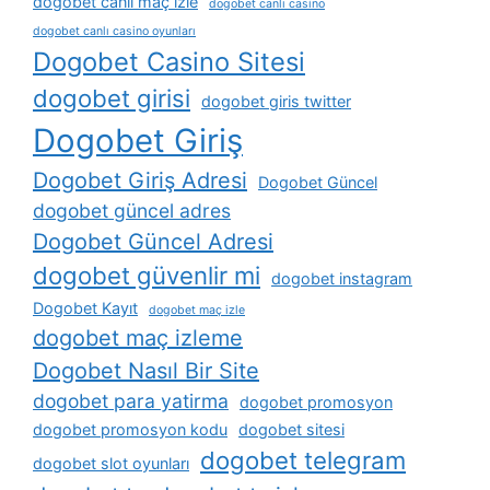
dogobet canli maç izle
dogobet canlı casino
dogobet canlı casino oyunları
Dogobet Casino Sitesi
dogobet girisi
dogobet giris twitter
Dogobet Giriş
Dogobet Giriş Adresi
Dogobet Güncel
dogobet güncel adres
Dogobet Güncel Adresi
dogobet güvenlir mi
dogobet instagram
Dogobet Kayıt
dogobet maç izle
dogobet maç izleme
Dogobet Nasıl Bir Site
dogobet para yatirma
dogobet promosyon
dogobet promosyon kodu
dogobet sitesi
dogobet telegram
dogobet slot oyunları