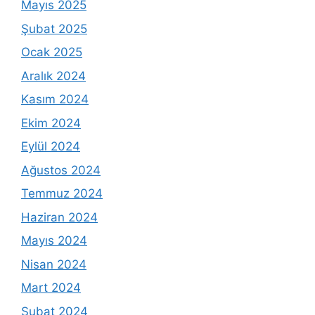
Mayıs 2025
Şubat 2025
Ocak 2025
Aralık 2024
Kasım 2024
Ekim 2024
Eylül 2024
Ağustos 2024
Temmuz 2024
Haziran 2024
Mayıs 2024
Nisan 2024
Mart 2024
Şubat 2024