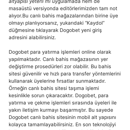
altyapısı yeterli mi
uygulamada hem de
masaüstü versiyonda editörlerimizden tam not
alıyor.Bu canlı bahis mağazalarından birine üye
olmayı planlıyorsanız, yukarıdaki “Kaydol”
düğmesine tıklayarak Dogobet yeni giriş
adresini alabilirsiniz.
Dogobet para yatırma işlemleri online olarak
yapılmaktadır. Canlı bahis mağazasının yer
değiştirme prosedürleri zor olabilir. Bu bahis
sitesi güvenilir ve hızlı para transfer yöntemlerini
kullanarak üyelerine fırsatlar sunmaktadır.
Örneğin canlı bahis sitesi taşıma işlemi
kesinlikle sorun çıkaracaktır. Dogobet, para
yatırma ve çekme işlemleri sırasında üyeleri ile
yakın iletişim kurmayı başarmıştır. Bu sayede
Dogobet canlı bahis sitesinin mobil alt yapısını
kolayca tamamlayabilirsiniz. En son teknolojiyi