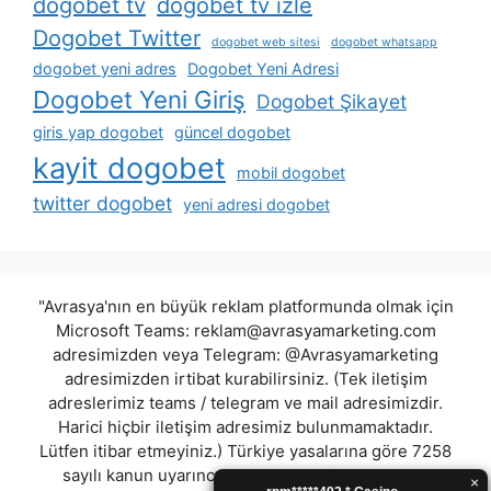
dogobet tv
dogobet tv izle
Dogobet Twitter
dogobet web sitesi
dogobet whatsapp
dogobet yeni adres
Dogobet Yeni Adresi
Dogobet Yeni Giriş
Dogobet Şikayet
giris yap dogobet
güncel dogobet
kayit dogobet
mobil dogobet
twitter dogobet
yeni adresi dogobet
"Avrasya'nın en büyük reklam platformunda olmak için
Microsoft Teams:
reklam@avrasyamarketing.com
adresimizden veya Telegram: @Avrasyamarketing
adresimizden irtibat kurabilirsiniz. (Tek iletişim
adreslerimiz teams / telegram ve mail adresimizdir.
Harici hiçbir iletişim adresimiz bulunmamaktadır.
Lütfen itibar etmeyiniz.) Türkiye yasalarına göre 7258
sayılı kanun uyarınca yasa dışı bahis oynamanın