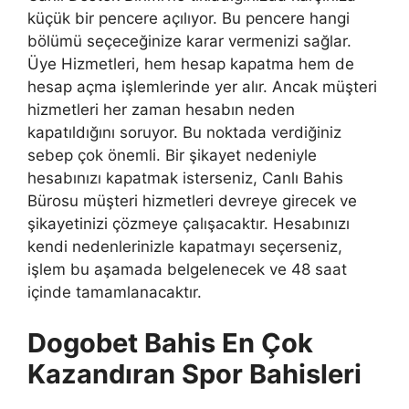
küçük bir pencere açılıyor. Bu pencere hangi
bölümü seçeceğinize karar vermenizi sağlar.
Üye Hizmetleri, hem hesap kapatma hem de
hesap açma işlemlerinde yer alır. Ancak müşteri
hizmetleri her zaman hesabın neden
kapatıldığını soruyor. Bu noktada verdiğiniz
sebep çok önemli. Bir şikayet nedeniyle
hesabınızı kapatmak isterseniz, Canlı Bahis
Bürosu müşteri hizmetleri devreye girecek ve
şikayetinizi çözmeye çalışacaktır. Hesabınızı
kendi nedenlerinizle kapatmayı seçerseniz,
işlem bu aşamada belgelenecek ve 48 saat
içinde tamamlanacaktır.
Dogobet Bahis En Çok
Kazandıran Spor Bahisleri