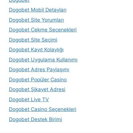
Dogobet Mobil Detayları
Dogobet Site Yorumları
Dogobet Çekme Seçenekleri
Dogobet Site Seçimi
Dogobet Kayıt Kolaylığı
Dogobet Uygulama Kullanımı
Dogobet Adres Paylaşımı
Dogobet Popüler Casino
Dogobet Şikayet Adresi
Dogobet Live TV
Dogobet Casino Seçenekleri
Dogobet Destek Birimi