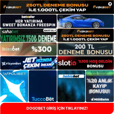
×
DOGOBET GİRİŞ İÇİN TIKLAYINIZ!