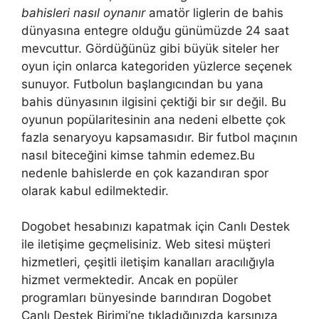
bahisleri nasıl oynanır
amatör liglerin de bahis
dünyasına entegre olduğu günümüzde 24 saat
mevcuttur. Gördüğünüz gibi büyük siteler her
oyun için onlarca kategoriden yüzlerce seçenek
sunuyor. Futbolun başlangıcından bu yana
bahis dünyasının ilgisini çektiği bir sır değil. Bu
oyunun popülaritesinin ana nedeni elbette çok
fazla senaryoyu kapsamasıdır. Bir futbol maçının
nasıl biteceğini kimse tahmin edemez.Bu
nedenle bahislerde en çok kazandıran spor
olarak kabul edilmektedir.
Dogobet hesabınızı kapatmak için Canlı Destek
ile iletişime geçmelisiniz. Web sitesi müşteri
hizmetleri, çeşitli iletişim kanalları aracılığıyla
hizmet vermektedir. Ancak en popüler
programları bünyesinde barındıran Dogobet
Canlı Destek Birimi’ne tıkladığınızda karşınıza