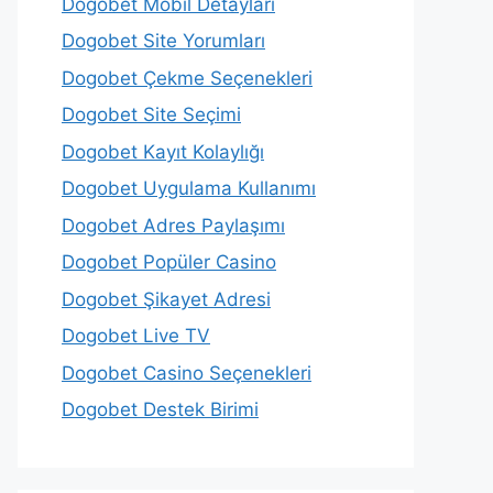
Dogobet Mobil Detayları
Dogobet Site Yorumları
Dogobet Çekme Seçenekleri
Dogobet Site Seçimi
Dogobet Kayıt Kolaylığı
Dogobet Uygulama Kullanımı
Dogobet Adres Paylaşımı
Dogobet Popüler Casino
Dogobet Şikayet Adresi
Dogobet Live TV
Dogobet Casino Seçenekleri
Dogobet Destek Birimi