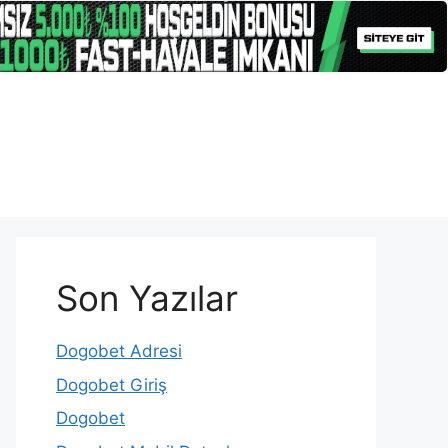
Son Yazılar
Dogobet Adresi
Dogobet Giriş
Dogobet