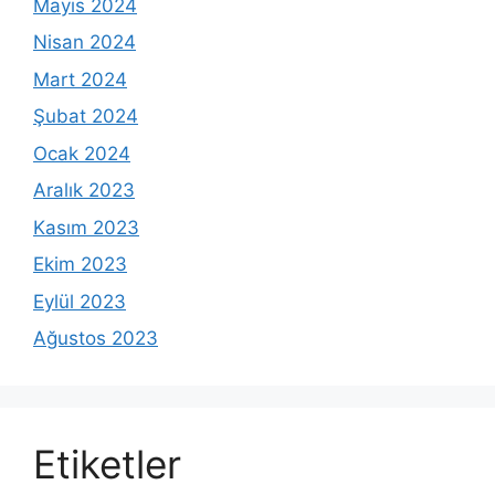
Mayıs 2024
Nisan 2024
Mart 2024
Şubat 2024
Ocak 2024
Aralık 2023
Kasım 2023
Ekim 2023
Eylül 2023
Ağustos 2023
Etiketler