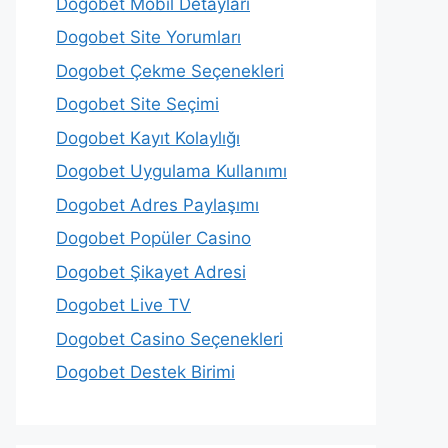
Dogobet Mobil Detayları
Dogobet Site Yorumları
Dogobet Çekme Seçenekleri
Dogobet Site Seçimi
Dogobet Kayıt Kolaylığı
Dogobet Uygulama Kullanımı
Dogobet Adres Paylaşımı
Dogobet Popüler Casino
Dogobet Şikayet Adresi
Dogobet Live TV
Dogobet Casino Seçenekleri
Dogobet Destek Birimi