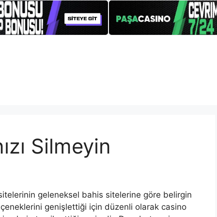
zı Silmeyin
telerinin geleneksel bahis sitelerine göre belirgin
eneklerini genişlettiği için düzenli olarak casino