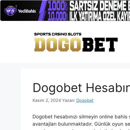
İçeriğe
atla
Dogobet Hesabını
Kasım 2, 2024
Yazarı:
Dogobet
Dogobet hesabınızı silmeyin online bahis si
avantajları bulunmaktadır. Günlük oyun seç