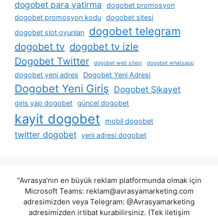
dogobet para yatirma
dogobet promosyon
dogobet promosyon kodu
dogobet sitesi
dogobet telegram
dogobet slot oyunları
dogobet tv
dogobet tv izle
Dogobet Twitter
dogobet web sitesi
dogobet whatsapp
dogobet yeni adres
Dogobet Yeni Adresi
Dogobet Yeni Giriş
Dogobet Şikayet
giris yap dogobet
güncel dogobet
kayit dogobet
mobil dogobet
twitter dogobet
yeni adresi dogobet
"Avrasya'nın en büyük reklam platformunda olmak için
Microsoft Teams:
reklam@avrasyamarketing.com
adresimizden veya Telegram: @Avrasyamarketing
adresimizden irtibat kurabilirsiniz. (Tek iletişim