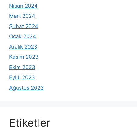
Nisan 2024
Mart 2024
Şubat 2024
Ocak 2024
Aralık 2023
Kasım 2023
Ekim 2023
Eylül 2023
Ağustos 2023
Etiketler