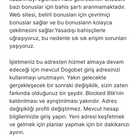
bazı bonuslar için bahis şartı aranmamaktadır.
Web sitesi, belirli bonusları için çevrimiçi
bonuslar sağlar ve bu bonusların kolayca
çekilmesini sağlar.Yasadışı bahisçilerle
uğraşıyoruz, bu nedenle sık sık erişim sorunları
yaşıyoruz.
İşletmeniz bu adresten hizmet almaya devam
edeceği için mevcut Dogobet giriş adresinizi
kullanmayı unutmayın. Yakın gelecekte
gerçekleşecek bir sonraki değişiklik, sizin zaten
farkında olduğunuz bir şeydir. Blocked Btk’nin
kaldırılması ve ayrıştırılması yakındır. Adres
değişikliği profili değiştirmez. Mevcut hesap
bilgilerinizle giriş yapın. Yeni adresi keşfetmek
ve gelmek için planlar yapmak için bir dakikanızı
ayırın.