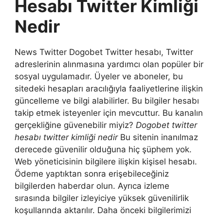
Hesabı Twitter Kimliği
Nedir
News Twitter Dogobet Twitter hesabı, Twitter
adreslerinin alınmasına yardımcı olan popüler bir
sosyal uygulamadır. Üyeler ve aboneler, bu
sitedeki hesapları aracılığıyla faaliyetlerine ilişkin
güncelleme ve bilgi alabilirler. Bu bilgiler hesabı
takip etmek isteyenler için mevcuttur. Bu kanalın
gerçekliğine güvenebilir miyiz?
Dogobet twitter
hesabı twitter kimliği nedir
Bu sitenin inanılmaz
derecede güvenilir olduğuna hiç şüphem yok.
Web yöneticisinin bilgilere ilişkin kişisel hesabı.
Ödeme yaptıktan sonra erişebileceğiniz
bilgilerden haberdar olun. Ayrıca izleme
sırasında bilgiler izleyiciye yüksek güvenilirlik
koşullarında aktarılır. Daha önceki bilgilerimizi