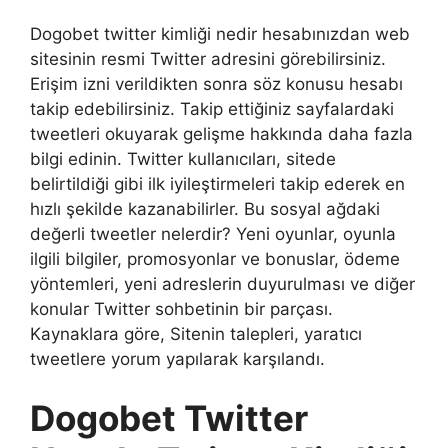
Dogobet twitter kimliği nedir hesabınızdan web
sitesinin resmi Twitter adresini görebilirsiniz.
Erişim izni verildikten sonra söz konusu hesabı
takip edebilirsiniz. Takip ettiğiniz sayfalardaki
tweetleri okuyarak gelişme hakkında daha fazla
bilgi edinin. Twitter kullanıcıları, sitede
belirtildiği gibi ilk iyileştirmeleri takip ederek en
hızlı şekilde kazanabilirler. Bu sosyal ağdaki
değerli tweetler nelerdir? Yeni oyunlar, oyunla
ilgili bilgiler, promosyonlar ve bonuslar, ödeme
yöntemleri, yeni adreslerin duyurulması ve diğer
konular Twitter sohbetinin bir parçası.
Kaynaklara göre, Sitenin talepleri, yaratıcı
tweetlere yorum yapılarak karşılandı.
Dogobet Twitter