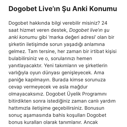
Dogobet Live’ın Şu Anki Konumu
Dogobet hakkında bilgi verebilir misiniz? 24
saat hizmet veren destek,
Dogobet live’ın şu
anki konumu
gibi ‘marka değeri adresi’ olan bir
şirketin iletişimde sorun yaşadığı anlamına
gelmez. Tam tersine, her zaman bir irtibat kişisi
bulabilirsiniz ve o, sorularınızı hemen
yanıtlayacaktır. Yeni takımların ve şirketlerin
varlığıyla oyun dünyası genişleyecek. Ama
paniğe kapılmayın. Burada kimse sorunuza
cevap vermeyecek ve asla mağdur
olmayacaksınız. Dogobet Üyelik Programını
bitirdikten sonra istediğiniz zaman canlı yardım
hattımızla iletişime geçebilirsiniz. Bonusun
sonuç aşamasında bahis koşulları Dogobet
bonus kuralları olarak tanımlanır. Ancak