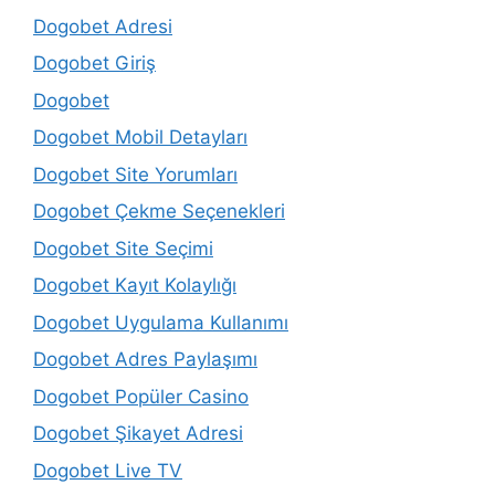
Dogobet Adresi
Dogobet Giriş
Dogobet
Dogobet Mobil Detayları
Dogobet Site Yorumları
Dogobet Çekme Seçenekleri
Dogobet Site Seçimi
Dogobet Kayıt Kolaylığı
Dogobet Uygulama Kullanımı
Dogobet Adres Paylaşımı
Dogobet Popüler Casino
Dogobet Şikayet Adresi
Dogobet Live TV