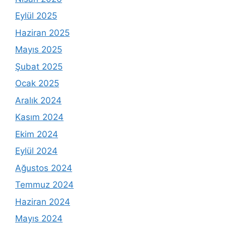
Eylül 2025
Haziran 2025
Mayıs 2025
Şubat 2025
Ocak 2025
Aralık 2024
Kasım 2024
Ekim 2024
Eylül 2024
Ağustos 2024
Temmuz 2024
Haziran 2024
Mayıs 2024