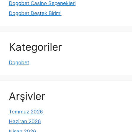
Dogobet Casino Seçenekleri
Dogobet Destek Birimi
Kategoriler
Dogobet
Arşivler
Temmuz 2026
Haziran 2026
Nisan 2026