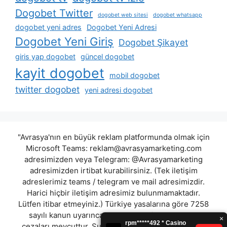
Dogobet Twitter
dogobet web sitesi
dogobet whatsapp
dogobet yeni adres
Dogobet Yeni Adresi
Dogobet Yeni Giriş
Dogobet Şikayet
giris yap dogobet
güncel dogobet
kayit dogobet
mobil dogobet
twitter dogobet
yeni adresi dogobet
"Avrasya'nın en büyük reklam platformunda olmak için
Microsoft Teams:
reklam@avrasyamarketing.com
adresimizden veya Telegram: @Avrasyamarketing
adresimizden irtibat kurabilirsiniz. (Tek iletişim
adreslerimiz teams / telegram ve mail adresimizdir.
Harici hiçbir iletişim adresimiz bulunmamaktadır.
Lütfen itibar etmeyiniz.) Türkiye yasalarına göre 7258
sayılı kanun uyarınca yasa dışı bahis oynamanın
cezaları mevcuttur. Şu an bulunduğunuz site hiç bir