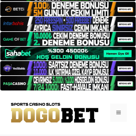
İçeriğe
atla
Menü