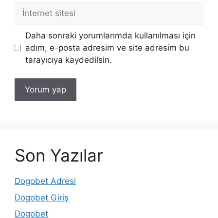
İnternet
sitesi
Daha sonraki yorumlarımda kullanılması için
adım, e-posta adresim ve site adresim bu
tarayıcıya kaydedilsin.
Son Yazılar
Dogobet Adresi
Dogobet Giriş
Dogobet