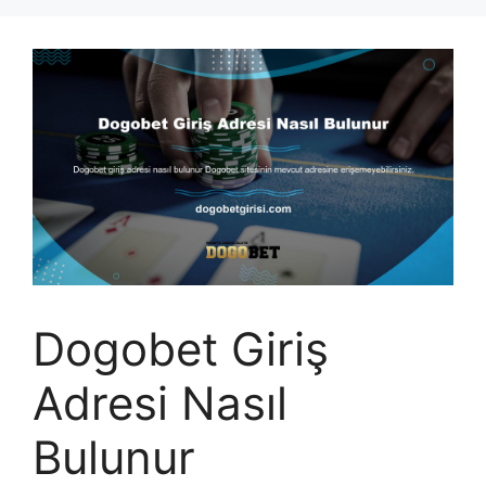
Dogobet Giriş
Adresi Nasıl
Bulunur