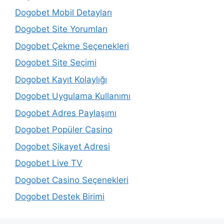
Dogobet Mobil Detayları
Dogobet Site Yorumları
Dogobet Çekme Seçenekleri
Dogobet Site Seçimi
Dogobet Kayıt Kolaylığı
Dogobet Uygulama Kullanımı
Dogobet Adres Paylaşımı
Dogobet Popüler Casino
Dogobet Şikayet Adresi
Dogobet Live TV
Dogobet Casino Seçenekleri
Dogobet Destek Birimi