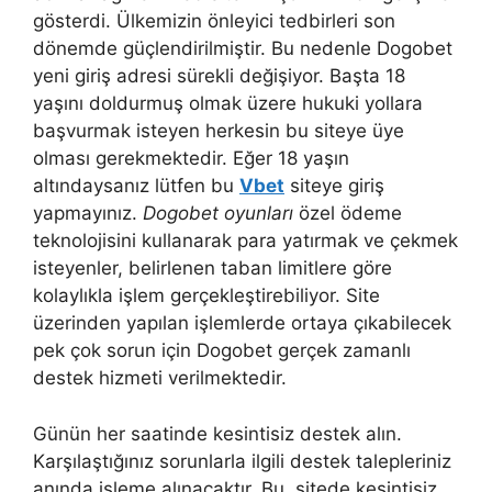
gösterdi. Ülkemizin önleyici tedbirleri son
dönemde güçlendirilmiştir. Bu nedenle Dogobet
yeni giriş adresi sürekli değişiyor. Başta 18
yaşını doldurmuş olmak üzere hukuki yollara
başvurmak isteyen herkesin bu siteye üye
olması gerekmektedir. Eğer 18 yaşın
altındaysanız lütfen bu
Vbet
siteye giriş
yapmayınız.
Dogobet oyunları
özel ödeme
teknolojisini kullanarak para yatırmak ve çekmek
isteyenler, belirlenen taban limitlere göre
kolaylıkla işlem gerçekleştirebiliyor. Site
üzerinden yapılan işlemlerde ortaya çıkabilecek
pek çok sorun için Dogobet gerçek zamanlı
destek hizmeti verilmektedir.
Günün her saatinde kesintisiz destek alın.
Karşılaştığınız sorunlarla ilgili destek talepleriniz
anında işleme alınacaktır. Bu, sitede kesintisiz