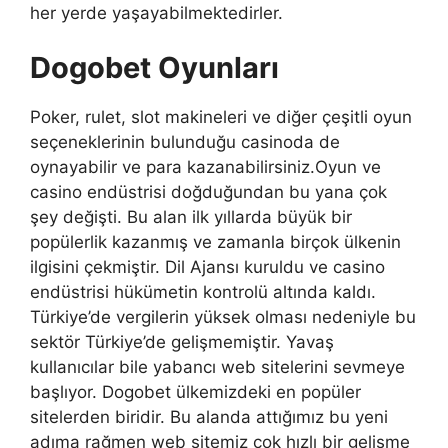
her yerde yaşayabilmektedirler.
Dogobet Oyunları
Poker, rulet, slot makineleri ve diğer çeşitli oyun
seçeneklerinin bulunduğu casinoda de
oynayabilir ve para kazanabilirsiniz.Oyun ve
casino endüstrisi doğduğundan bu yana çok
şey değişti. Bu alan ilk yıllarda büyük bir
popülerlik kazanmış ve zamanla birçok ülkenin
ilgisini çekmiştir. Dil Ajansı kuruldu ve casino
endüstrisi hükümetin kontrolü altında kaldı.
Türkiye’de vergilerin yüksek olması nedeniyle bu
sektör Türkiye’de gelişmemiştir. Yavaş
kullanıcılar bile yabancı web sitelerini sevmeye
başlıyor. Dogobet ülkemizdeki en popüler
sitelerden biridir. Bu alanda attığımız bu yeni
adıma rağmen web sitemiz çok hızlı bir gelişme