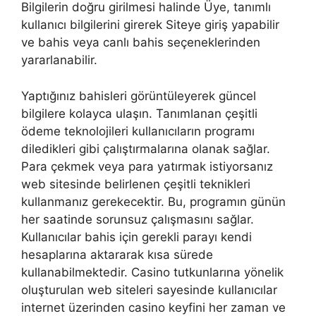
Bilgilerin doğru girilmesi halinde Üye, tanımlı
kullanıcı bilgilerini girerek Siteye giriş yapabilir
ve bahis veya canlı bahis seçeneklerinden
yararlanabilir.
Yaptığınız bahisleri görüntüleyerek güncel
bilgilere kolayca ulaşın. Tanımlanan çeşitli
ödeme teknolojileri kullanıcıların programı
diledikleri gibi çalıştırmalarına olanak sağlar.
Para çekmek veya para yatırmak istiyorsanız
web sitesinde belirlenen çeşitli teknikleri
kullanmanız gerekecektir. Bu, programın günün
her saatinde sorunsuz çalışmasını sağlar.
Kullanıcılar bahis için gerekli parayı kendi
hesaplarına aktararak kısa sürede
kullanabilmektedir. Casino tutkunlarına yönelik
oluşturulan web siteleri sayesinde kullanıcılar
internet üzerinden casino keyfini her zaman ve