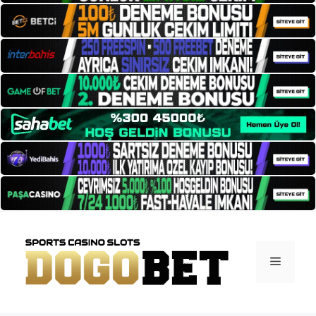
İçeriğe
atla
Menü