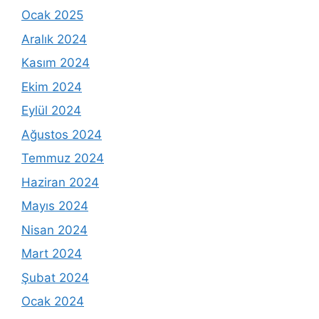
Ocak 2025
Aralık 2024
Kasım 2024
Ekim 2024
Eylül 2024
Ağustos 2024
Temmuz 2024
Haziran 2024
Mayıs 2024
Nisan 2024
Mart 2024
Şubat 2024
Ocak 2024