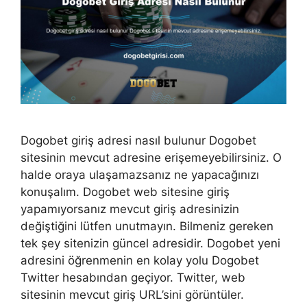
Dogobet giriş adresi nasıl bulunur Dogobet
sitesinin mevcut adresine erişemeyebilirsiniz. O
halde oraya ulaşamazsanız ne yapacağınızı
konuşalım. Dogobet web sitesine giriş
yapamıyorsanız mevcut giriş adresinizin
değiştiğini lütfen unutmayın. Bilmeniz gereken
tek şey sitenizin güncel adresidir. Dogobet yeni
adresini öğrenmenin en kolay yolu Dogobet
Twitter hesabından geçiyor. Twitter, web
sitesinin mevcut giriş URL’sini görüntüler.