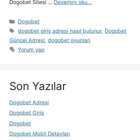
Dogobet Sitesi …
Devamını oku…
Kategoriler
Dogobet
Etiketler
dogobet giriş adresi nasıl bulunur
,
Dogobet
Güncel Adresi
,
dogobet oyunları
Yorum yap
Son Yazılar
Dogobet Adresi
Dogobet Giriş
Dogobet
Dogobet Mobil Detayları