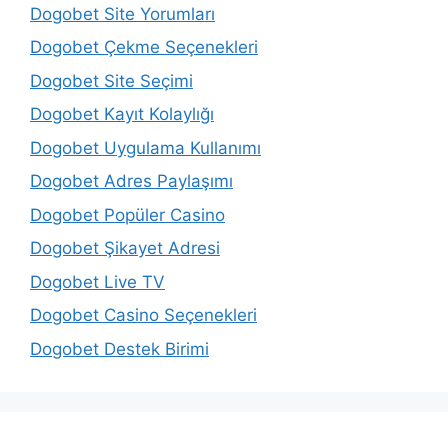
Dogobet Site Yorumları
Dogobet Çekme Seçenekleri
Dogobet Site Seçimi
Dogobet Kayıt Kolaylığı
Dogobet Uygulama Kullanımı
Dogobet Adres Paylaşımı
Dogobet Popüler Casino
Dogobet Şikayet Adresi
Dogobet Live TV
Dogobet Casino Seçenekleri
Dogobet Destek Birimi