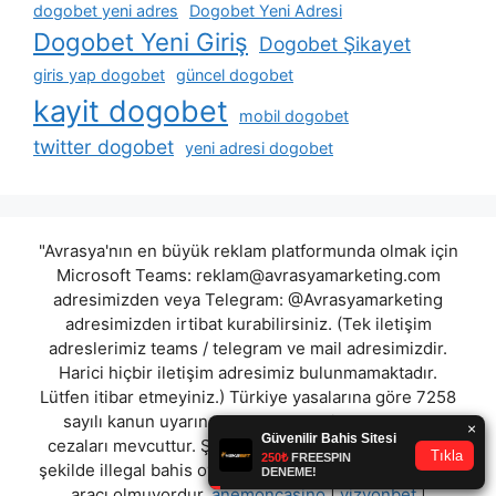
dogobet yeni adres
Dogobet Yeni Adresi
Dogobet Yeni Giriş
Dogobet Şikayet
giris yap dogobet
güncel dogobet
kayit dogobet
mobil dogobet
twitter dogobet
yeni adresi dogobet
"Avrasya'nın en büyük reklam platformunda olmak için
Microsoft Teams:
reklam@avrasyamarketing.com
adresimizden veya Telegram: @Avrasyamarketing
adresimizden irtibat kurabilirsiniz. (Tek iletişim
adreslerimiz teams / telegram ve mail adresimizdir.
Harici hiçbir iletişim adresimiz bulunmamaktadır.
Lütfen itibar etmeyiniz.) Türkiye yasalarına göre 7258
sayılı kanun uyarınca yasa dışı bahis oynamanın
cezaları mevcuttur. Şu an bulunduğunuz site hiç bir
şekilde illegal bahis oyunları oynatmıyor ve oynamaya
aracı olmuyordur.
anemoncasino
|
vizyonbet
|