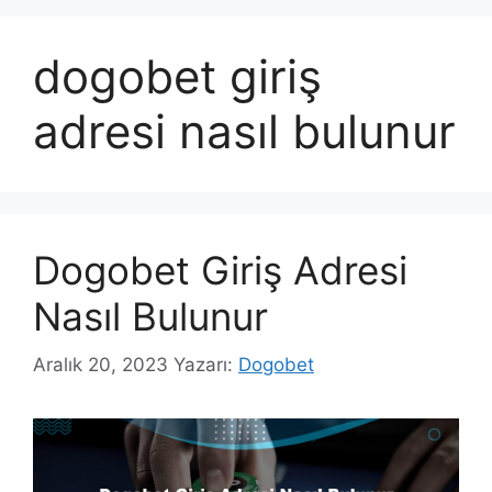
dogobet giriş
adresi nasıl bulunur
Dogobet Giriş Adresi
Nasıl Bulunur
Aralık 20, 2023
Yazarı:
Dogobet