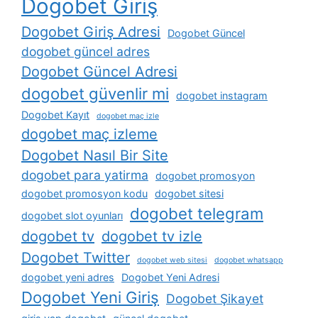
Dogobet Giriş
Dogobet Giriş Adresi
Dogobet Güncel
dogobet güncel adres
Dogobet Güncel Adresi
dogobet güvenlir mi
dogobet instagram
Dogobet Kayıt
dogobet maç izle
dogobet maç izleme
Dogobet Nasıl Bir Site
dogobet para yatirma
dogobet promosyon
dogobet promosyon kodu
dogobet sitesi
dogobet telegram
dogobet slot oyunları
dogobet tv
dogobet tv izle
Dogobet Twitter
dogobet web sitesi
dogobet whatsapp
dogobet yeni adres
Dogobet Yeni Adresi
Dogobet Yeni Giriş
Dogobet Şikayet