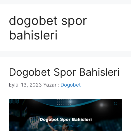
dogobet spor
bahisleri
Dogobet Spor Bahisleri
Eylül 13, 2023
Yazarı:
Dogobet