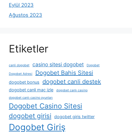
Eylül 2023
Ağustos 2023
Etiketler
casino sitesi dogobet
canli dogobet
Dogobet
Dogobet Bahis Sitesi
Dogobet Adresi
dogobet canli destek
dogobet bonus
dogobet canli maç izle
dogobet canlı casino
dogobet canlı casino oyunları
Dogobet Casino Sitesi
dogobet girisi
dogobet giris twitter
Dogobet Giriş