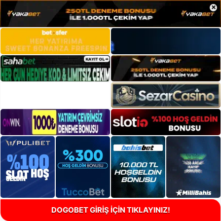
×
DOGOBET GİRİŞ İÇİN TIKLAYINIZ!