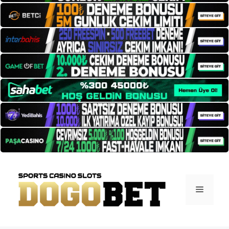
İçeriğe
atla
Menü