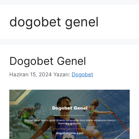
dogobet genel
Dogobet Genel
Haziran 15, 2024
Yazarı:
Dogobet