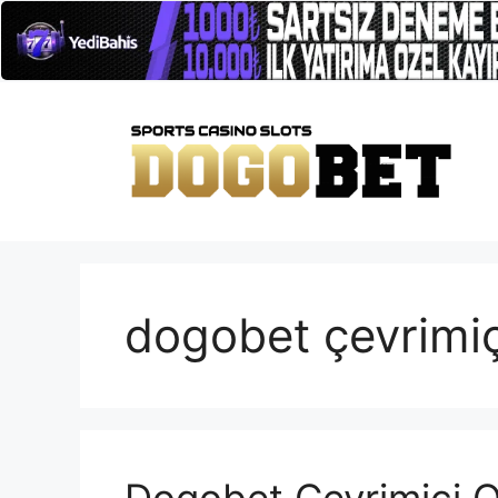
İçeriğe
atla
dogobet çevrimiç