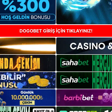
DOGOBET GİRİŞ İÇİN TIKLAYINIZ!