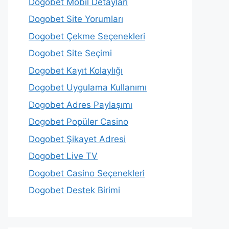
Dogobet Mobil Detayları
Dogobet Site Yorumları
Dogobet Çekme Seçenekleri
Dogobet Site Seçimi
Dogobet Kayıt Kolaylığı
Dogobet Uygulama Kullanımı
Dogobet Adres Paylaşımı
Dogobet Popüler Casino
Dogobet Şikayet Adresi
Dogobet Live TV
Dogobet Casino Seçenekleri
Dogobet Destek Birimi