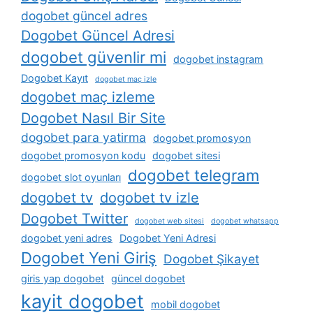
dogobet güncel adres
Dogobet Güncel Adresi
dogobet güvenlir mi
dogobet instagram
Dogobet Kayıt
dogobet maç izle
dogobet maç izleme
Dogobet Nasıl Bir Site
dogobet para yatirma
dogobet promosyon
dogobet promosyon kodu
dogobet sitesi
dogobet telegram
dogobet slot oyunları
dogobet tv
dogobet tv izle
Dogobet Twitter
dogobet web sitesi
dogobet whatsapp
dogobet yeni adres
Dogobet Yeni Adresi
Dogobet Yeni Giriş
Dogobet Şikayet
giris yap dogobet
güncel dogobet
kayit dogobet
mobil dogobet