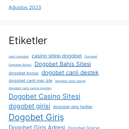
Ağustos 2023
Etiketler
casino sitesi dogobet
canli dogobet
Dogobet
Dogobet Bahis Sitesi
Dogobet Adresi
dogobet canli destek
dogobet bonus
dogobet canli maç izle
dogobet canlı casino
dogobet canlı casino oyunları
Dogobet Casino Sitesi
dogobet girisi
dogobet giris twitter
Dogobet Giriş
Dogobet Giriş Adresi
Dogobet Güncel