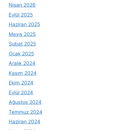
Nisan 2026
Eylül 2025
Haziran 2025
Mayıs 2025
Şubat 2025
Ocak 2025
Aralık 2024
Kasım 2024
Ekim 2024
Eylül 2024
Ağustos 2024
Temmuz 2024
Haziran 2024