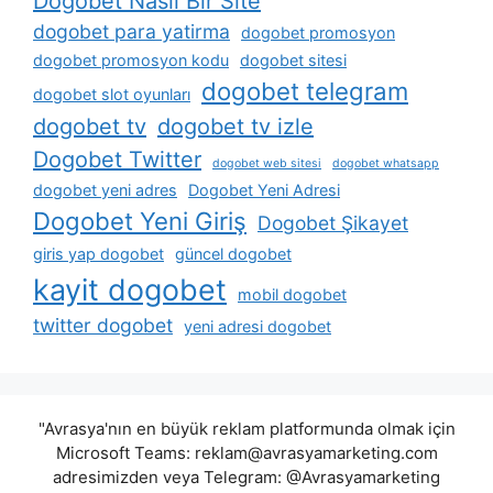
Dogobet Nasıl Bir Site
dogobet para yatirma
dogobet promosyon
dogobet promosyon kodu
dogobet sitesi
dogobet telegram
dogobet slot oyunları
dogobet tv
dogobet tv izle
Dogobet Twitter
dogobet web sitesi
dogobet whatsapp
dogobet yeni adres
Dogobet Yeni Adresi
Dogobet Yeni Giriş
Dogobet Şikayet
giris yap dogobet
güncel dogobet
kayit dogobet
mobil dogobet
twitter dogobet
yeni adresi dogobet
"Avrasya'nın en büyük reklam platformunda olmak için
Microsoft Teams:
reklam@avrasyamarketing.com
adresimizden veya Telegram: @Avrasyamarketing