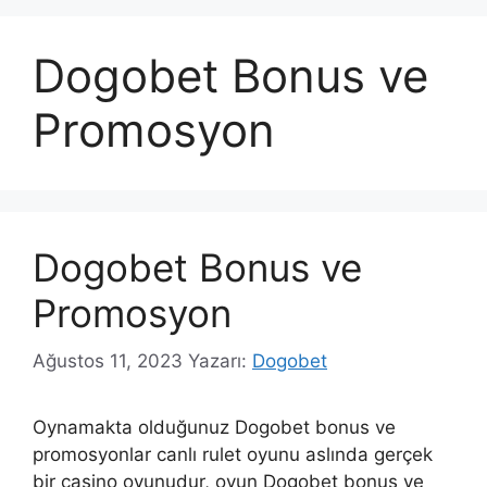
Dogobet Bonus ve
Promosyon
Dogobet Bonus ve
Promosyon
Ağustos 11, 2023
Yazarı:
Dogobet
Oynamakta olduğunuz Dogobet bonus ve
promosyonlar canlı rulet oyunu aslında gerçek
bir casino oyunudur, oyun Dogobet bonus ve