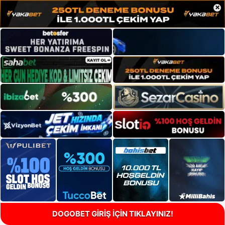
×
DOGOBET GİRİŞ İÇİN TIKLAYINIZ!