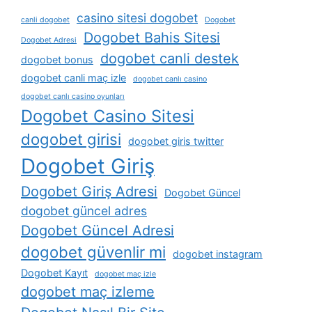
casino sitesi dogobet
canli dogobet
Dogobet
Dogobet Bahis Sitesi
Dogobet Adresi
dogobet canli destek
dogobet bonus
dogobet canli maç izle
dogobet canlı casino
dogobet canlı casino oyunları
Dogobet Casino Sitesi
dogobet girisi
dogobet giris twitter
Dogobet Giriş
Dogobet Giriş Adresi
Dogobet Güncel
dogobet güncel adres
Dogobet Güncel Adresi
dogobet güvenlir mi
dogobet instagram
Dogobet Kayıt
dogobet maç izle
dogobet maç izleme