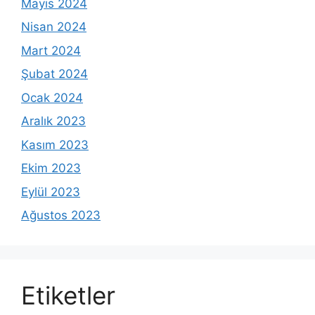
Mayıs 2024
Nisan 2024
Mart 2024
Şubat 2024
Ocak 2024
Aralık 2023
Kasım 2023
Ekim 2023
Eylül 2023
Ağustos 2023
Etiketler