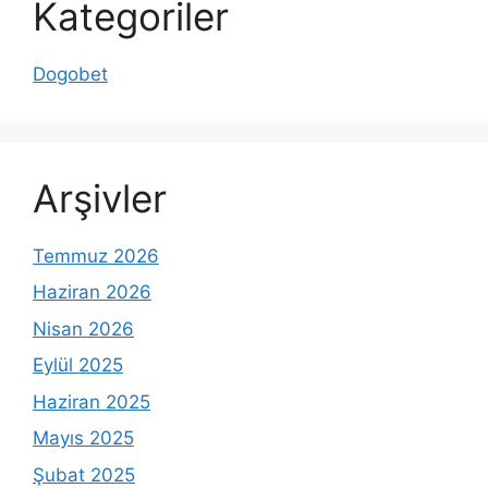
Kategoriler
Dogobet
Arşivler
Temmuz 2026
Haziran 2026
Nisan 2026
Eylül 2025
Haziran 2025
Mayıs 2025
Şubat 2025