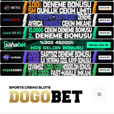
İçeriğe
atla
Menü