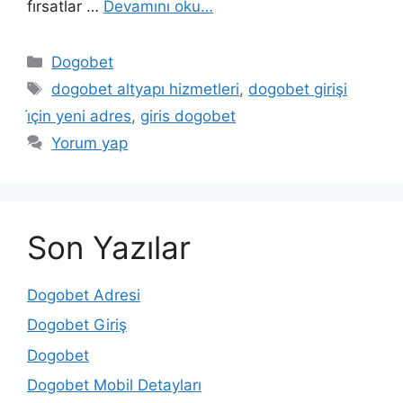
fırsatlar …
Devamını oku…
Kategoriler
Dogobet
Etiketler
dogobet altyapı hizmetleri
,
dogobet girişi
i̇çin yeni adres
,
giris dogobet
Yorum yap
Son Yazılar
Dogobet Adresi
Dogobet Giriş
Dogobet
Dogobet Mobil Detayları