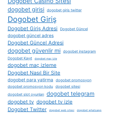
Dogobet Casino Sitesi
dogobet girisi
dogobet giris twitter
Dogobet Giriş
Dogobet Giriş Adresi
Dogobet Güncel
dogobet güncel adres
Dogobet Güncel Adresi
dogobet güvenlir mi
dogobet instagram
Dogobet Kayıt
dogobet maç izle
dogobet maç izleme
Dogobet Nasıl Bir Site
dogobet para yatirma
dogobet promosyon
dogobet promosyon kodu
dogobet sitesi
dogobet telegram
dogobet slot oyunları
dogobet tv
dogobet tv izle
Dogobet Twitter
dogobet web sitesi
dogobet whatsapp