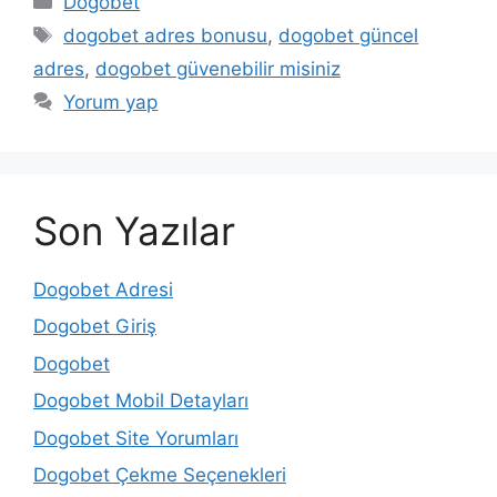
Dogobet
Etiketler
dogobet adres bonusu
,
dogobet güncel
adres
,
dogobet güvenebilir misiniz
Yorum yap
Son Yazılar
Dogobet Adresi
Dogobet Giriş
Dogobet
Dogobet Mobil Detayları
Dogobet Site Yorumları
Dogobet Çekme Seçenekleri