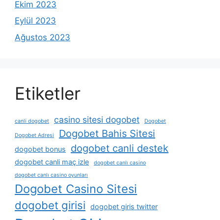
Ekim 2023
Eylül 2023
Ağustos 2023
Etiketler
casino sitesi dogobet
canli dogobet
Dogobet
Dogobet Bahis Sitesi
Dogobet Adresi
dogobet canli destek
dogobet bonus
dogobet canli maç izle
dogobet canlı casino
dogobet canlı casino oyunları
Dogobet Casino Sitesi
dogobet girisi
dogobet giris twitter