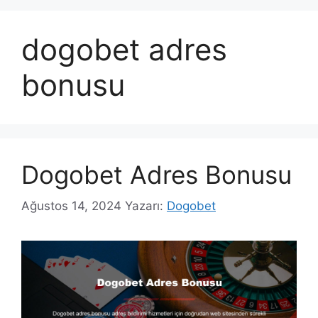
dogobet adres
bonusu
Dogobet Adres Bonusu
Ağustos 14, 2024
Yazarı:
Dogobet