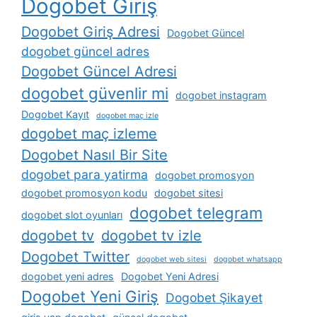
Dogobet Giriş
Dogobet Giriş Adresi
Dogobet Güncel
dogobet güncel adres
Dogobet Güncel Adresi
dogobet güvenlir mi
dogobet instagram
Dogobet Kayıt
dogobet maç izle
dogobet maç izleme
Dogobet Nasıl Bir Site
dogobet para yatirma
dogobet promosyon
dogobet promosyon kodu
dogobet sitesi
dogobet telegram
dogobet slot oyunları
dogobet tv
dogobet tv izle
Dogobet Twitter
dogobet web sitesi
dogobet whatsapp
dogobet yeni adres
Dogobet Yeni Adresi
Dogobet Yeni Giriş
Dogobet Şikayet