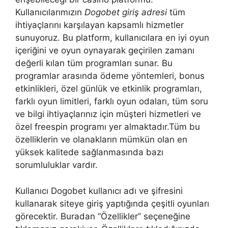
Kullanıcılarımızın
Dogobet giriş adresi
tüm
ihtiyaçlarını karşılayan kapsamlı hizmetler
sunuyoruz. Bu platform, kullanıcılara en iyi oyun
içeriğini ve oyun oynayarak geçirilen zamanı
değerli kılan tüm programları sunar. Bu
programlar arasında ödeme yöntemleri, bonus
etkinlikleri, özel günlük ve etkinlik programları,
farklı oyun limitleri, farklı oyun odaları, tüm soru
ve bilgi ihtiyaçlarınız için müşteri hizmetleri ve
özel freespin programı yer almaktadır.Tüm bu
özelliklerin ve olanakların mümkün olan en
yüksek kalitede sağlanmasında bazı
sorumluluklar vardır.
Kullanıcı Dogobet kullanıcı adı ve şifresini
kullanarak siteye giriş yaptığında çeşitli oyunları
görecektir. Buradan “Özellikler” seçeneğine