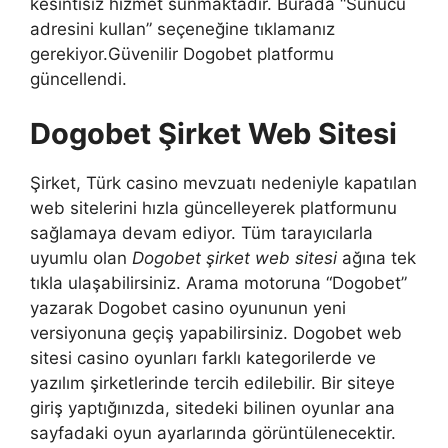
kesintisiz hizmet sunmaktadır. Burada “Sunucu
adresini kullan” seçeneğine tıklamanız
gerekiyor.Güvenilir Dogobet platformu
güncellendi.
Dogobet Şirket Web Sitesi
Şirket, Türk casino mevzuatı nedeniyle kapatılan
web sitelerini hızla güncelleyerek platformunu
sağlamaya devam ediyor. Tüm tarayıcılarla
uyumlu olan
Dogobet şirket web sitesi
ağına tek
tıkla ulaşabilirsiniz. Arama motoruna “Dogobet”
yazarak Dogobet casino oyununun yeni
versiyonuna geçiş yapabilirsiniz. Dogobet web
sitesi casino oyunları farklı kategorilerde ve
yazılım şirketlerinde tercih edilebilir. Bir siteye
giriş yaptığınızda, sitedeki bilinen oyunlar ana
sayfadaki oyun ayarlarında görüntülenecektir.