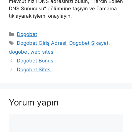
mevcut hızlı DNS adresinizi bulun, “Tercih Edilen
DNS Sunucusu” bölümüne taşıyın ve Tamama
tıklayarak işlemi onaylayın.
Kategoriler
Dogobet
Etiketler
Dogobet Giriş Adresi
,
Dogobet Şikayet
,
dogobet web sitesi
Dogobet Bonus
Dogobet Sitesi
Yorum yapın
Yorum