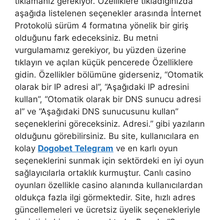
tıklamanız gerekiyor. Özelliklere tıkladığınızda
aşağıda listelenen seçenekler arasında İnternet
Protokolü sürüm 4 formatına yönelik bir giriş
olduğunu fark edeceksiniz. Bu metni
vurgulamamız gerekiyor, bu yüzden üzerine
tıklayın ve açılan küçük pencerede Özelliklere
gidin. Özellikler bölümüne giderseniz, “Otomatik
olarak bir IP adresi al”, “Aşağıdaki IP adresini
kullan”, “Otomatik olarak bir DNS sunucu adresi
al” ve “Aşağıdaki DNS sunucusunu kullan”
seçeneklerini göreceksiniz. Adresi.” gibi yazıların
olduğunu görebilirsiniz. Bu site, kullanıcılara en
kolay
Dogobet Telegram
ve en karlı oyun
seçeneklerini sunmak için sektördeki en iyi oyun
sağlayıcılarla ortaklık kurmuştur. Canlı casino
oyunları özellikle casino alanında kullanıcılardan
oldukça fazla ilgi görmektedir. Site, hızlı adres
güncellemeleri ve ücretsiz üyelik seçenekleriyle