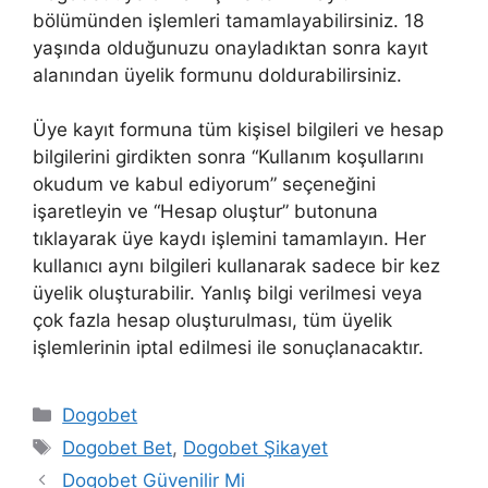
bölümünden işlemleri tamamlayabilirsiniz. 18
yaşında olduğunuzu onayladıktan sonra kayıt
alanından üyelik formunu doldurabilirsiniz.
Üye kayıt formuna tüm kişisel bilgileri ve hesap
bilgilerini girdikten sonra “Kullanım koşullarını
okudum ve kabul ediyorum” seçeneğini
işaretleyin ve “Hesap oluştur” butonuna
tıklayarak üye kaydı işlemini tamamlayın. Her
kullanıcı aynı bilgileri kullanarak sadece bir kez
üyelik oluşturabilir. Yanlış bilgi verilmesi veya
çok fazla hesap oluşturulması, tüm üyelik
işlemlerinin iptal edilmesi ile sonuçlanacaktır.
Kategoriler
Dogobet
Etiketler
Dogobet Bet
,
Dogobet Şikayet
Dogobet Güvenilir Mi