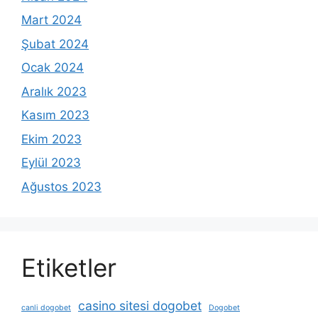
Mart 2024
Şubat 2024
Ocak 2024
Aralık 2023
Kasım 2023
Ekim 2023
Eylül 2023
Ağustos 2023
Etiketler
casino sitesi dogobet
canli dogobet
Dogobet