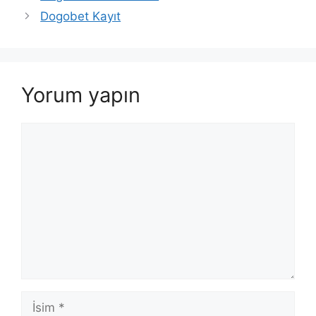
Dogobet Kayıt
Yorum yapın
Yorum
İsim