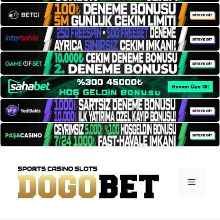
İçeriğe
atla
Menü