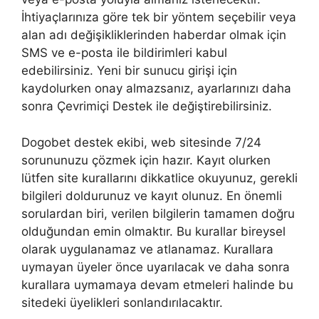
İhtiyaçlarınıza göre tek bir yöntem seçebilir veya
alan adı değişikliklerinden haberdar olmak için
SMS ve e-posta ile bildirimleri kabul
edebilirsiniz. Yeni bir sunucu girişi için
kaydolurken onay almazsanız, ayarlarınızı daha
sonra Çevrimiçi Destek ile değiştirebilirsiniz.
Dogobet destek ekibi, web sitesinde 7/24
sorununuzu çözmek için hazır. Kayıt olurken
lütfen site kurallarını dikkatlice okuyunuz, gerekli
bilgileri doldurunuz ve kayıt olunuz. En önemli
sorulardan biri, verilen bilgilerin tamamen doğru
olduğundan emin olmaktır. Bu kurallar bireysel
olarak uygulanamaz ve atlanamaz. Kurallara
uymayan üyeler önce uyarılacak ve daha sonra
kurallara uymamaya devam etmeleri halinde bu
sitedeki üyelikleri sonlandırılacaktır.