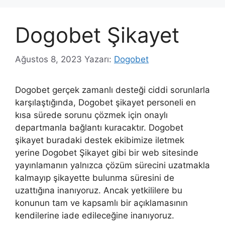
Dogobet Şikayet
Ağustos 8, 2023
Yazarı:
Dogobet
Dogobet gerçek zamanlı desteği ciddi sorunlarla
karşılaştığında, Dogobet şikayet personeli en
kısa sürede sorunu çözmek için onaylı
departmanla bağlantı kuracaktır. Dogobet
şikayet buradaki destek ekibimize iletmek
yerine Dogobet Şikayet gibi bir web sitesinde
yayınlamanın yalnızca çözüm sürecini uzatmakla
kalmayıp şikayette bulunma süresini de
uzattığına inanıyoruz. Ancak yetkililere bu
konunun tam ve kapsamlı bir açıklamasının
kendilerine iade edileceğine inanıyoruz.