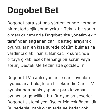
Dogobet Bet
Dogobet para yatırma yöntemlerinde herhangi
bir metodolojik sorun yoktur. Teknik bir sorun
olması durumunda Dogobet site yönetim ekibi
tarafından sağlanan canlı desteği arayarak
oyuncuların en kısa sürede çözüm bulmasına
yardımcı olabilirsiniz. Bankacılık sürecinde
ortaya çıkabilecek herhangi bir sorun veya
sorun, Destek Merkezimizde çözülebilir.
Dogobet TV, canlı oyunlar ile canlı oyunları
oyuncularla buluşturan bir ekrandır. Canlı TV
oyunlarında bahis yaparak para kazanan
oyuncular genellikle bu tür oyunları severler.
Dogobet sistemi yeni üyeler için çok önemlidir.
Bu nedenle, canlı oyunlarda ne kadar çok