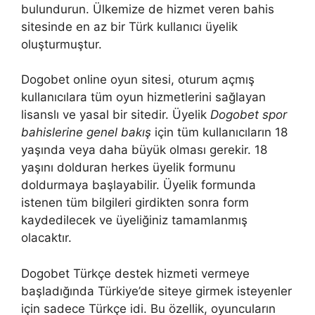
bulundurun. Ülkemize de hizmet veren bahis
sitesinde en az bir Türk kullanıcı üyelik
oluşturmuştur.
Dogobet online oyun sitesi, oturum açmış
kullanıcılara tüm oyun hizmetlerini sağlayan
lisanslı ve yasal bir sitedir. Üyelik
Dogobet spor
bahislerine genel bakış
için tüm kullanıcıların 18
yaşında veya daha büyük olması gerekir. 18
yaşını dolduran herkes üyelik formunu
doldurmaya başlayabilir. Üyelik formunda
istenen tüm bilgileri girdikten sonra form
kaydedilecek ve üyeliğiniz tamamlanmış
olacaktır.
Dogobet Türkçe destek hizmeti vermeye
başladığında Türkiye’de siteye girmek isteyenler
için sadece Türkçe idi. Bu özellik, oyuncuların