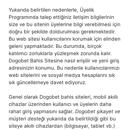
Yukarıda belirtilen nedenlerle, Üyelik
Programında talep ettiğiniz iletişim bilgilerinin
size ve bu sitenin üyelerine bilgi verebilmesi için
doğru bir şekilde doldurulması gerekmektedir.
Bu web sitesi kullanıcılarını korumak için elinden
geleni yapmaktadır. Bu durumda, birçok
katılımcı zorluklarla yüzleşmek zorunda kalır.
Dogobet Bahis Sitesine nasıl erişilir ve yeni giriş
adresinizin konumu. Bu nedenle kullanıcılarımızı
web sitelerini ve sosyal medya hesaplarını sık
sık güncellemeye davet ediyoruz.
Genel olarak Dogobet bahis siteleri, mobil akıllı
cihazlar üzerinden kullanıcı ve üyelerin daha
rahat giriş yapmasını sağlar.
Dogobet şikayet ve
müşteri desteği
yukarıda da belirtildiği gibi bu
siteye akıllı cihazlardan (bilgisayar, tablet vb.)