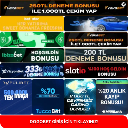
×
DOGOBET GİRİŞ İÇİN TIKLAYINIZ!