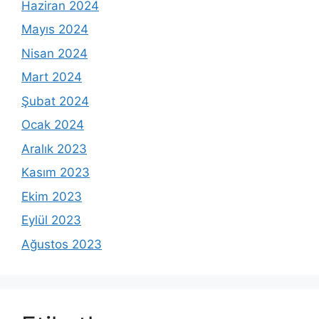
Haziran 2024
Mayıs 2024
Nisan 2024
Mart 2024
Şubat 2024
Ocak 2024
Aralık 2023
Kasım 2023
Ekim 2023
Eylül 2023
Ağustos 2023