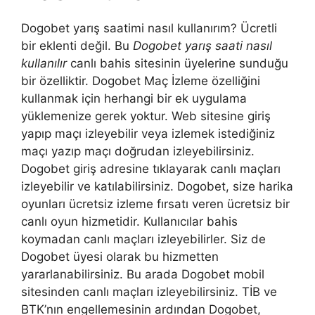
Dogobet yarış saatimi nasıl kullanırım? Ücretli
bir eklenti değil. Bu
Dogobet yarış saati nasıl
kullanılır
canlı bahis sitesinin üyelerine sunduğu
bir özelliktir. Dogobet Maç İzleme özelliğini
kullanmak için herhangi bir ek uygulama
yüklemenize gerek yoktur. Web sitesine giriş
yapıp maçı izleyebilir veya izlemek istediğiniz
maçı yazıp maçı doğrudan izleyebilirsiniz.
Dogobet giriş adresine tıklayarak canlı maçları
izleyebilir ve katılabilirsiniz. Dogobet, size harika
oyunları ücretsiz izleme fırsatı veren ücretsiz bir
canlı oyun hizmetidir. Kullanıcılar bahis
koymadan canlı maçları izleyebilirler. Siz de
Dogobet üyesi olarak bu hizmetten
yararlanabilirsiniz. Bu arada Dogobet mobil
sitesinden canlı maçları izleyebilirsiniz. TİB ve
BTK’nın engellemesinin ardından Dogobet,