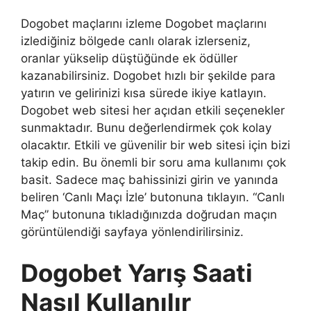
Dogobet maçlarını izleme Dogobet maçlarını
izlediğiniz bölgede canlı olarak izlerseniz,
oranlar yükselip düştüğünde ek ödüller
kazanabilirsiniz. Dogobet hızlı bir şekilde para
yatırın ve gelirinizi kısa sürede ikiye katlayın.
Dogobet web sitesi her açıdan etkili seçenekler
sunmaktadır. Bunu değerlendirmek çok kolay
olacaktır. Etkili ve güvenilir bir web sitesi için bizi
takip edin. Bu önemli bir soru ama kullanımı çok
basit. Sadece maç bahissinizi girin ve yanında
beliren ‘Canlı Maçı İzle’ butonuna tıklayın. “Canlı
Maç” butonuna tıkladığınızda doğrudan maçın
görüntülendiği sayfaya yönlendirilirsiniz.
Dogobet Yarış Saati
Nasıl Kullanılır