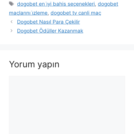
Etiketler
dogobet en i̇yi bahis seçenekleri
,
dogobet
maçlarını i̇zleme
,
dogobet tv canli maç
Dogobet Nasıl Para Çekilir
Dogobet Ödüller Kazanmak
Yorum yapın
Yorum