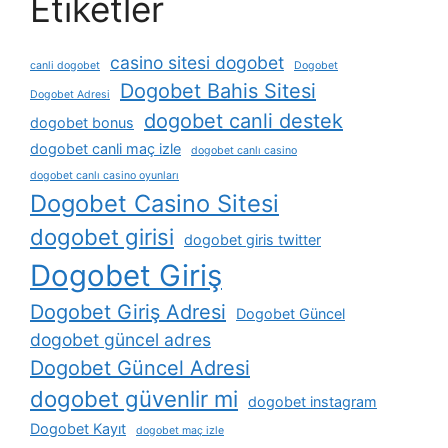
Etiketler
casino sitesi dogobet
canli dogobet
Dogobet
Dogobet Bahis Sitesi
Dogobet Adresi
dogobet canli destek
dogobet bonus
dogobet canli maç izle
dogobet canlı casino
dogobet canlı casino oyunları
Dogobet Casino Sitesi
dogobet girisi
dogobet giris twitter
Dogobet Giriş
Dogobet Giriş Adresi
Dogobet Güncel
dogobet güncel adres
Dogobet Güncel Adresi
dogobet güvenlir mi
dogobet instagram
Dogobet Kayıt
dogobet maç izle