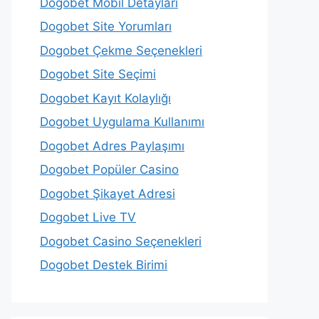
Dogobet Mobil Detayları
Dogobet Site Yorumları
Dogobet Çekme Seçenekleri
Dogobet Site Seçimi
Dogobet Kayıt Kolaylığı
Dogobet Uygulama Kullanımı
Dogobet Adres Paylaşımı
Dogobet Popüler Casino
Dogobet Şikayet Adresi
Dogobet Live TV
Dogobet Casino Seçenekleri
Dogobet Destek Birimi