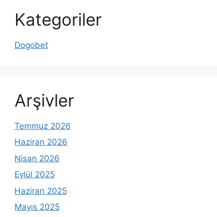
Kategoriler
Dogobet
Arşivler
Temmuz 2026
Haziran 2026
Nisan 2026
Eylül 2025
Haziran 2025
Mayıs 2025