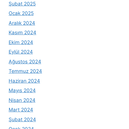
Şubat 2025
Ocak 2025
Aralık 2024
Kasım 2024
Ekim 2024
Eylül 2024
Ağustos 2024
Temmuz 2024
Haziran 2024
Mayıs 2024
Nisan 2024
Mart 2024
Şubat 2024