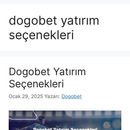
dogobet yatırım
seçenekleri
Dogobet Yatırım
Seçenekleri
Ocak 29, 2025
Yazarı:
Dogobet