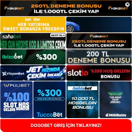
×
DOGOBET GİRİŞ İÇİN TIKLAYINIZ!