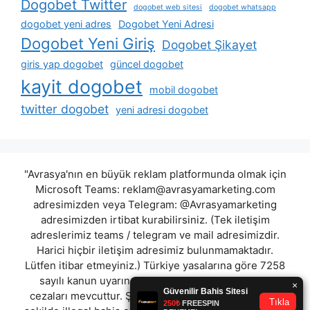
Dogobet Twitter
dogobet web sitesi
dogobet whatsapp
dogobet yeni adres
Dogobet Yeni Adresi
Dogobet Yeni Giriş
Dogobet Şikayet
giris yap dogobet
güncel dogobet
kayit dogobet
mobil dogobet
twitter dogobet
yeni adresi dogobet
"Avrasya'nın en büyük reklam platformunda olmak için
Microsoft Teams:
reklam@avrasyamarketing.com
adresimizden veya Telegram: @Avrasyamarketing
adresimizden irtibat kurabilirsiniz. (Tek iletişim
adreslerimiz teams / telegram ve mail adresimizdir.
Harici hiçbir iletişim adresimiz bulunmamaktadır.
Lütfen itibar etmeyiniz.) Türkiye yasalarına göre 7258
sayılı kanun uyarınca yasa dışı bahis oynamanın
cezaları mevcuttur. Şu an bulunduğunuz site hiç bir