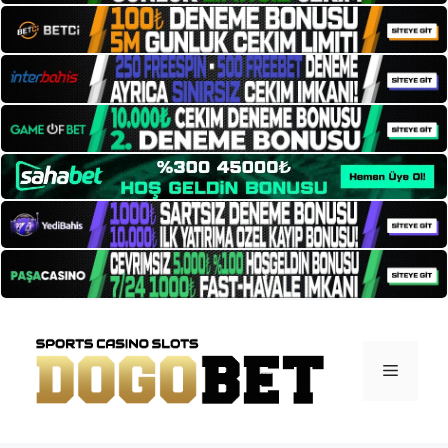
İçeriğe
atla
Menü