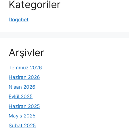
Kategoriler
Dogobet
Arşivler
Temmuz 2026
Haziran 2026
Nisan 2026
Eylül 2025
Haziran 2025
Mayıs 2025
Şubat 2025