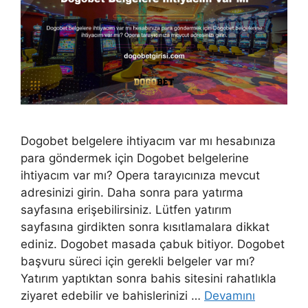
Dogobet belgelere ihtiyacım var mı hesabınıza
para göndermek için Dogobet belgelerine
ihtiyacım var mı? Opera tarayıcınıza mevcut
adresinizi girin. Daha sonra para yatırma
sayfasına erişebilirsiniz. Lütfen yatırım
sayfasına girdikten sonra kısıtlamalara dikkat
ediniz. Dogobet masada çabuk bitiyor. Dogobet
başvuru süreci için gerekli belgeler var mı?
Yatırım yaptıktan sonra bahis sitesini rahatlıkla
ziyaret edebilir ve bahislerinizi …
Devamını