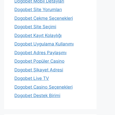
Dogobet Mobil Detayları
Dogobet Site Yorumları
Dogobet Çekme Seçenekleri
Dogobet Site Seçimi
Dogobet Kayıt Kolaylığı
Dogobet Uygulama Kullanımı
Dogobet Adres Paylaşımı
Dogobet Popüler Casino
Dogobet Şikayet Adresi
Dogobet Live TV
Dogobet Casino Seçenekleri
Dogobet Destek Birimi