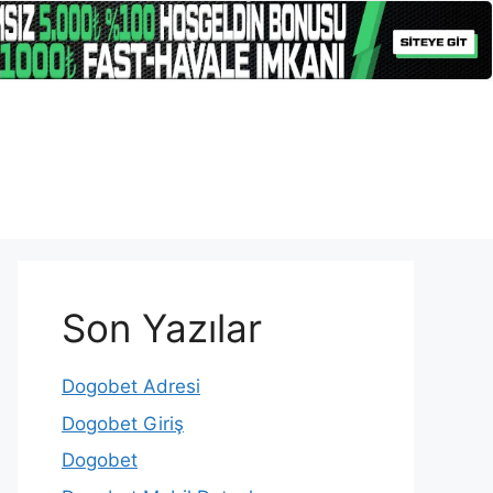
Son Yazılar
Dogobet Adresi
Dogobet Giriş
Dogobet