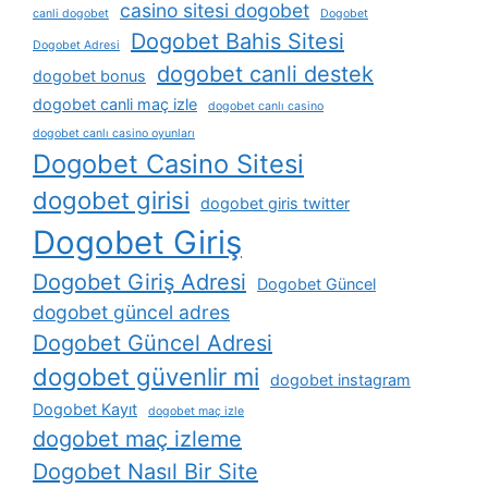
casino sitesi dogobet
canli dogobet
Dogobet
Dogobet Bahis Sitesi
Dogobet Adresi
dogobet canli destek
dogobet bonus
dogobet canli maç izle
dogobet canlı casino
dogobet canlı casino oyunları
Dogobet Casino Sitesi
dogobet girisi
dogobet giris twitter
Dogobet Giriş
Dogobet Giriş Adresi
Dogobet Güncel
dogobet güncel adres
Dogobet Güncel Adresi
dogobet güvenlir mi
dogobet instagram
Dogobet Kayıt
dogobet maç izle
dogobet maç izleme
Dogobet Nasıl Bir Site