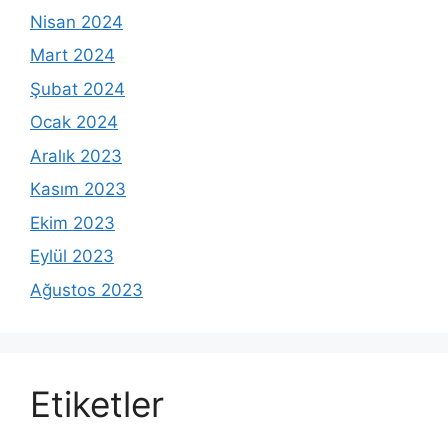
Nisan 2024
Mart 2024
Şubat 2024
Ocak 2024
Aralık 2023
Kasım 2023
Ekim 2023
Eylül 2023
Ağustos 2023
Etiketler