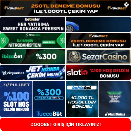
×
DOGOBET GİRİŞ İÇİN TIKLAYINIZ!