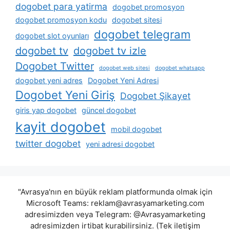
dogobet para yatirma
dogobet promosyon
dogobet promosyon kodu
dogobet sitesi
dogobet telegram
dogobet slot oyunları
dogobet tv
dogobet tv izle
Dogobet Twitter
dogobet web sitesi
dogobet whatsapp
dogobet yeni adres
Dogobet Yeni Adresi
Dogobet Yeni Giriş
Dogobet Şikayet
giris yap dogobet
güncel dogobet
kayit dogobet
mobil dogobet
twitter dogobet
yeni adresi dogobet
"Avrasya'nın en büyük reklam platformunda olmak için
Microsoft Teams:
reklam@avrasyamarketing.com
adresimizden veya Telegram: @Avrasyamarketing
adresimizden irtibat kurabilirsiniz. (Tek iletişim