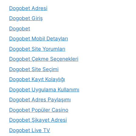
Dogobet Adresi
Dogobet Giriş
Dogobet
Dogobet Mobil Detayları
Dogobet Site Yorumları
Dogobet Çekme Seçenekleri
Dogobet Site Seçimi
Dogobet Kayıt Kolaylığı
Dogobet Uygulama Kullanımı
Dogobet Adres Paylaşımı
Dogobet Popüler Casino
Dogobet Şikayet Adresi
Dogobet Live TV