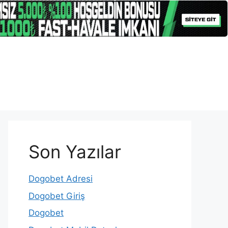
Son Yazılar
Dogobet Adresi
Dogobet Giriş
Dogobet