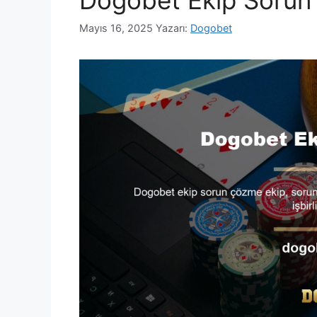
Dogobet Ekip Soru
Mayıs 16, 2025
Yazarı:
Dogobet