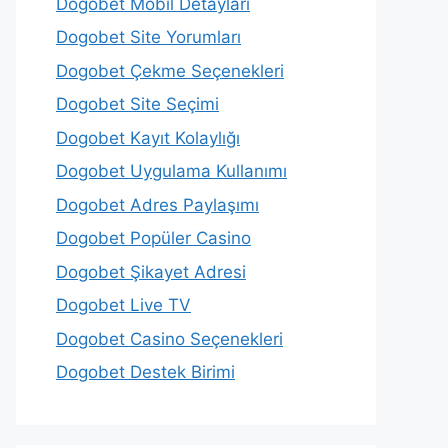
Dogobet Mobil Detayları
Dogobet Site Yorumları
Dogobet Çekme Seçenekleri
Dogobet Site Seçimi
Dogobet Kayıt Kolaylığı
Dogobet Uygulama Kullanımı
Dogobet Adres Paylaşımı
Dogobet Popüler Casino
Dogobet Şikayet Adresi
Dogobet Live TV
Dogobet Casino Seçenekleri
Dogobet Destek Birimi