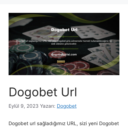
Dogobet Url
Eylül 9, 2023
Yazarı:
Dogobet
Dogobet url sağladığımız URL, sizi yeni Dogobet