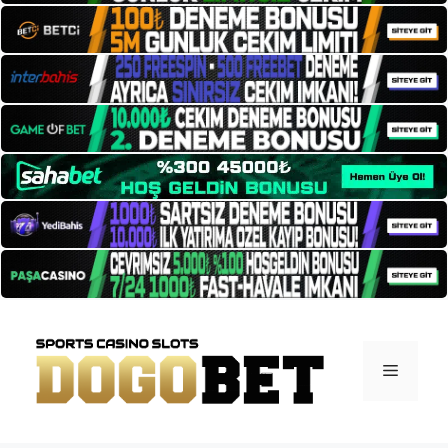
İçeriğe
atla
Menü