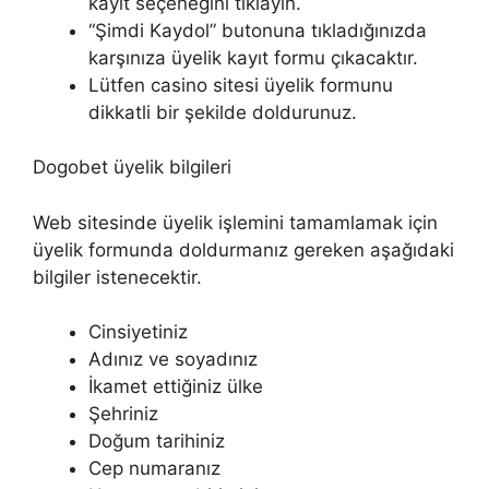
kayıt seçeneğini tıklayın.
“Şimdi Kaydol” butonuna tıkladığınızda
karşınıza üyelik kayıt formu çıkacaktır.
Lütfen casino sitesi üyelik formunu
dikkatli bir şekilde doldurunuz.
Dogobet üyelik bilgileri
Web sitesinde üyelik işlemini tamamlamak için
üyelik formunda doldurmanız gereken aşağıdaki
bilgiler istenecektir.
Cinsiyetiniz
Adınız ve soyadınız
İkamet ettiğiniz ülke
Şehriniz
Doğum tarihiniz
Cep numaranız