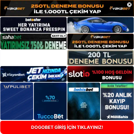
×
DOGOBET GİRİŞ İÇİN TIKLAYINIZ!