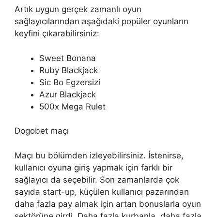
Artık uygun gerçek zamanlı oyun
sağlayıcılarından aşağıdaki popüler oyunların
keyfini çıkarabilirsiniz:
Sweet Bonana
Ruby Blackjack
Sic Bo Egzersizi
Azur Blackjack
500x Mega Rulet
Dogobet maçı
Maçı bu bölümden izleyebilirsiniz. İstenirse,
kullanıcı oyuna giriş yapmak için farklı bir
sağlayıcı da seçebilir. Son zamanlarda çok
sayıda start-up, küçülen kullanıcı pazarından
daha fazla pay almak için artan bonuslarla oyun
sektörüne girdi. Daha fazla kurbanla, daha fazla