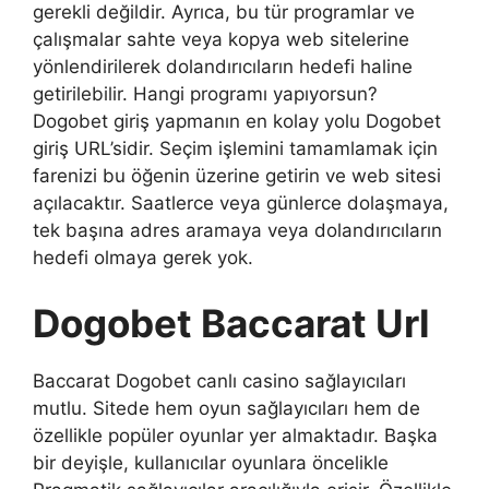
gerekli değildir. Ayrıca, bu tür programlar ve
çalışmalar sahte veya kopya web sitelerine
yönlendirilerek dolandırıcıların hedefi haline
getirilebilir. Hangi programı yapıyorsun?
Dogobet giriş yapmanın en kolay yolu Dogobet
giriş URL’sidir. Seçim işlemini tamamlamak için
farenizi bu öğenin üzerine getirin ve web sitesi
açılacaktır. Saatlerce veya günlerce dolaşmaya,
tek başına adres aramaya veya dolandırıcıların
hedefi olmaya gerek yok.
Dogobet Baccarat Url
Baccarat Dogobet canlı casino sağlayıcıları
mutlu. Sitede hem oyun sağlayıcıları hem de
özellikle popüler oyunlar yer almaktadır. Başka
bir deyişle, kullanıcılar oyunlara öncelikle