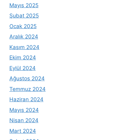
Mayıs 2025
Şubat 2025
Ocak 2025
Aralık 2024
Kasım 2024
Ekim 2024
Eylül 2024
Ağustos 2024
Temmuz 2024
Haziran 2024
Mayıs 2024
Nisan 2024
Mart 2024