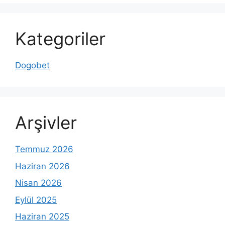
Kategoriler
Dogobet
Arşivler
Temmuz 2026
Haziran 2026
Nisan 2026
Eylül 2025
Haziran 2025