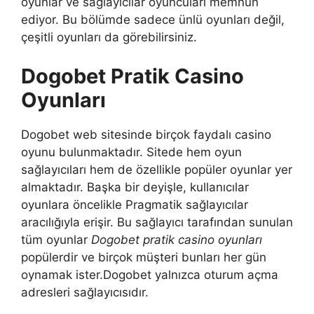
oyunlar ve sağlayıcılar oyuncuları memnun
ediyor. Bu bölümde sadece ünlü oyunları değil,
çeşitli oyunları da görebilirsiniz.
Dogobet Pratik Casino
Oyunları
Dogobet web sitesinde birçok faydalı casino
oyunu bulunmaktadır. Sitede hem oyun
sağlayıcıları hem de özellikle popüler oyunlar yer
almaktadır. Başka bir deyişle, kullanıcılar
oyunlara öncelikle Pragmatik sağlayıcılar
aracılığıyla erişir. Bu sağlayıcı tarafından sunulan
tüm oyunlar
Dogobet pratik casino oyunları
popülerdir ve birçok müşteri bunları her gün
oynamak ister.Dogobet yalnızca oturum açma
adresleri sağlayıcısıdır.