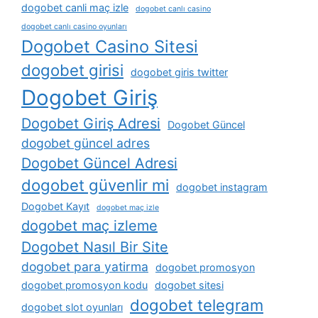
dogobet canli maç izle
dogobet canlı casino
dogobet canlı casino oyunları
Dogobet Casino Sitesi
dogobet girisi
dogobet giris twitter
Dogobet Giriş
Dogobet Giriş Adresi
Dogobet Güncel
dogobet güncel adres
Dogobet Güncel Adresi
dogobet güvenlir mi
dogobet instagram
Dogobet Kayıt
dogobet maç izle
dogobet maç izleme
Dogobet Nasıl Bir Site
dogobet para yatirma
dogobet promosyon
dogobet promosyon kodu
dogobet sitesi
dogobet telegram
dogobet slot oyunları