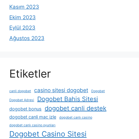
Kasım 2023
Ekim 2023
Eylül 2023
Ağustos 2023
Etiketler
casino sitesi dogobet
canli dogobet
Dogobet
Dogobet Bahis Sitesi
Dogobet Adresi
dogobet canli destek
dogobet bonus
dogobet canli maç izle
dogobet canlı casino
dogobet canlı casino oyunları
Dogobet Casino Sitesi