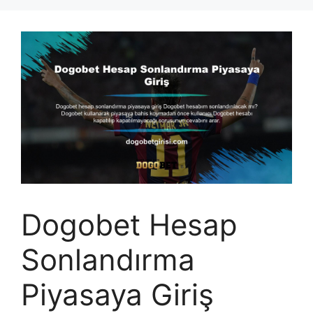
Dogobet Hesap
Sonlandırma
Piyasaya Giriş