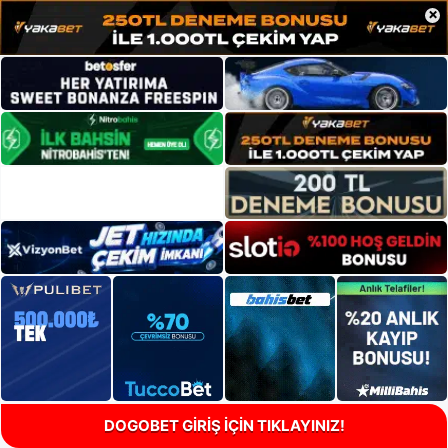
×
DOGOBET GİRİŞ İÇİN TIKLAYINIZ!