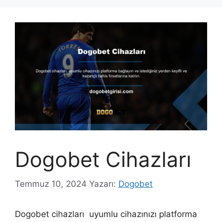
Dogobet Cihazları
Temmuz 10, 2024
Yazarı:
Dogobet
Dogobet cihazları uyumlu cihazınızı platforma