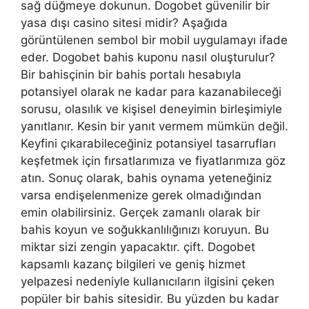
sağ düğmeye dokunun. Dogobet güvenilir bir
yasa dışı casino sitesi midir? Aşağıda
görüntülenen sembol bir mobil uygulamayı ifade
eder. Dogobet bahis kuponu nasıl oluşturulur?
Bir bahisçinin bir bahis portalı hesabıyla
potansiyel olarak ne kadar para kazanabileceği
sorusu, olasılık ve kişisel deneyimin birleşimiyle
yanıtlanır. Kesin bir yanıt vermem mümkün değil.
Keyfini çıkarabileceğiniz potansiyel tasarrufları
keşfetmek için fırsatlarımıza ve fiyatlarımıza göz
atın. Sonuç olarak, bahis oynama yeteneğiniz
varsa endişelenmenize gerek olmadığından
emin olabilirsiniz. Gerçek zamanlı olarak bir
bahis koyun ve soğukkanlılığınızı koruyun. Bu
miktar sizi zengin yapacaktır. çift. Dogobet
kapsamlı kazanç bilgileri ve geniş hizmet
yelpazesi nedeniyle kullanıcıların ilgisini çeken
popüler bir bahis sitesidir. Bu yüzden bu kadar