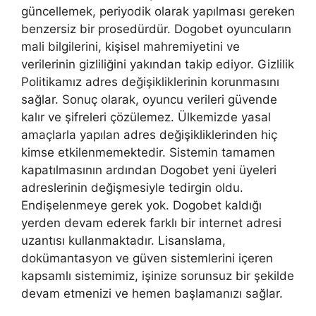
güncellemek, periyodik olarak yapılması gereken
benzersiz bir prosedürdür. Dogobet oyuncuların
mali bilgilerini, kişisel mahremiyetini ve
verilerinin gizliliğini yakından takip ediyor. Gizlilik
Politikamız adres değişikliklerinin korunmasını
sağlar. Sonuç olarak, oyuncu verileri güvende
kalır ve şifreleri çözülemez. Ülkemizde yasal
amaçlarla yapılan adres değişikliklerinden hiç
kimse etkilenmemektedir. Sistemin tamamen
kapatılmasının ardından Dogobet yeni üyeleri
adreslerinin değişmesiyle tedirgin oldu.
Endişelenmeye gerek yok. Dogobet kaldığı
yerden devam ederek farklı bir internet adresi
uzantısı kullanmaktadır. Lisanslama,
dokümantasyon ve güven sistemlerini içeren
kapsamlı sistemimiz, işinize sorunsuz bir şekilde
devam etmenizi ve hemen başlamanızı sağlar.