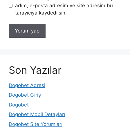
adım, e-posta adresim ve site adresim bu
tarayıcıya kaydedilsin.
Son Yazılar
Dogobet Adresi
Dogobet Giriş
Dogobet
Dogobet Mobil Detayları
Dogobet Site Yorumları