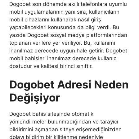
Dogobet son dönemde akıllı telefonlara uyumlu
mobil uygulamalarının yanı sıra, kullanıcıların
mobil cihazlarını kullanarak nasıl giriş
yapabilecekleri konusunda da bilgi verdi. Bu
yazıda Dogobet sosyal medya platformlarından
toplanan verilere yer veriliyor. Bu, kullanımı
inanılmaz derecede uygun hale getirir. Dogobet
mobil bahisleri inanılmaz derecede kullanıcı
dostudur ve kalitesi birinci sınıftır.
Dogobet Adresi Neden
Değişiyor
Dogobet bahis sitesinde otomatik
yönlendirmeler bulunmadığından ve tarayıcı
bildirimini açmadan siteye erişemediğinizden
dolayı bildirim bir kilitlenme nedeniyle