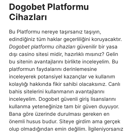
Dogobet Platformu
Cihazları
Bu Platformu nereye taşırsanız taşıyın,
edindiğiniz tüm haklar geçerliliğini koruyacaktır.
Dogobet platformu cihazları
güvenilir bir yasa
dışı casino sitesi midir, hazırlıklı mısınız? Gelin
bu sitenin avantajlarını birlikte inceleyelim. Bu
platformun faydalarını derinlemesine
inceleyerek potansiyel kazançlar ve kullanım
kolaylığı hakkında fikir sahibi olacaksınız. Canlı
bahis sitelerini kullanmanın avantajlarını
inceleyelim. Dogobet güvenli giriş lisanslarını
kullanma yeteneğinize tam bir güven duyuyor.
Bana göre üzerinde durulması gereken en
önemli husus budur. Siteye girdim ama gerçek
olup olmadığından emin değilim. İlgileniyorsanız