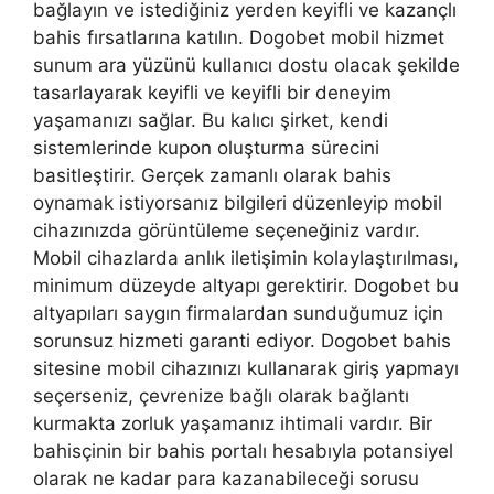
bağlayın ve istediğiniz yerden keyifli ve kazançlı
bahis fırsatlarına katılın. Dogobet mobil hizmet
sunum ara yüzünü kullanıcı dostu olacak şekilde
tasarlayarak keyifli ve keyifli bir deneyim
yaşamanızı sağlar. Bu kalıcı şirket, kendi
sistemlerinde kupon oluşturma sürecini
basitleştirir. Gerçek zamanlı olarak bahis
oynamak istiyorsanız bilgileri düzenleyip mobil
cihazınızda görüntüleme seçeneğiniz vardır.
Mobil cihazlarda anlık iletişimin kolaylaştırılması,
minimum düzeyde altyapı gerektirir. Dogobet bu
altyapıları saygın firmalardan sunduğumuz için
sorunsuz hizmeti garanti ediyor. Dogobet bahis
sitesine mobil cihazınızı kullanarak giriş yapmayı
seçerseniz, çevrenize bağlı olarak bağlantı
kurmakta zorluk yaşamanız ihtimali vardır. Bir
bahisçinin bir bahis portalı hesabıyla potansiyel
olarak ne kadar para kazanabileceği sorusu