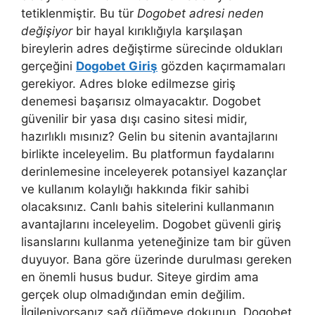
tetiklenmiştir. Bu tür
Dogobet adresi neden
değişiyor
bir hayal kırıklığıyla karşılaşan
bireylerin adres değiştirme sürecinde oldukları
gerçeğini
Dogobet Giriş
gözden kaçırmamaları
gerekiyor. Adres bloke edilmezse giriş
denemesi başarısız olmayacaktır. Dogobet
güvenilir bir yasa dışı casino sitesi midir,
hazırlıklı mısınız? Gelin bu sitenin avantajlarını
birlikte inceleyelim. Bu platformun faydalarını
derinlemesine inceleyerek potansiyel kazançlar
ve kullanım kolaylığı hakkında fikir sahibi
olacaksınız. Canlı bahis sitelerini kullanmanın
avantajlarını inceleyelim. Dogobet güvenli giriş
lisanslarını kullanma yeteneğinize tam bir güven
duyuyor. Bana göre üzerinde durulması gereken
en önemli husus budur. Siteye girdim ama
gerçek olup olmadığından emin değilim.
İlgileniyorsanız sağ düğmeye dokunun. Dogobet